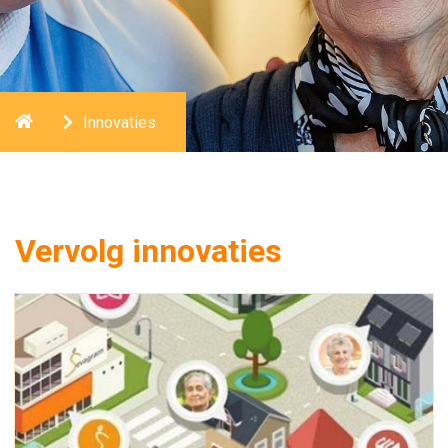
Home
Innovaties
Vervolg innovaties