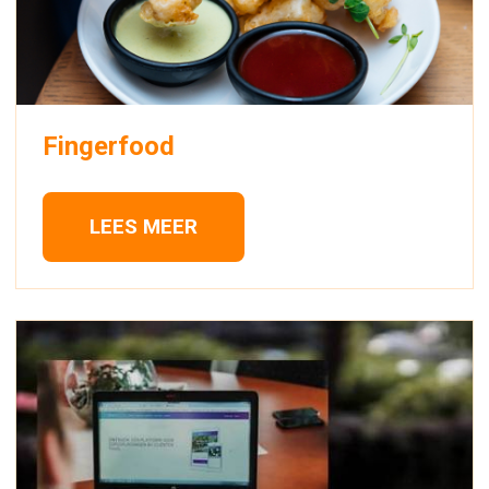
Fingerfood
LEES MEER 