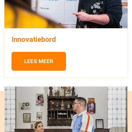
Innovatiebord
LEES MEER 