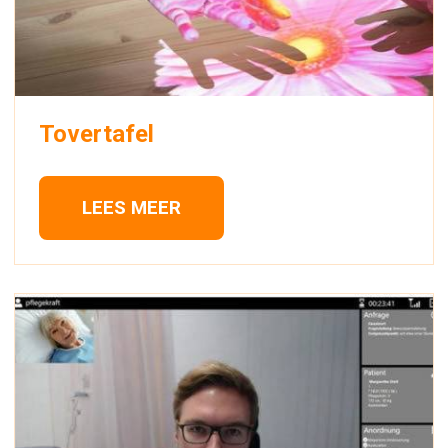
Tovertafel
LEES MEER 