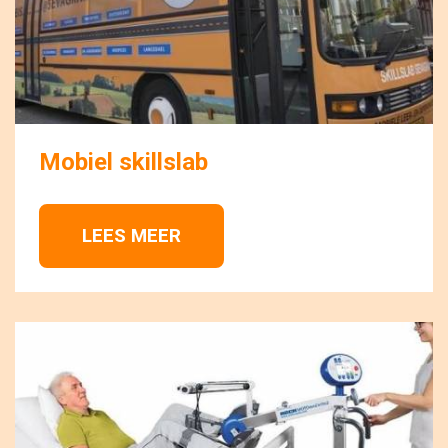
Mobiel skillslab
LEES MEER 