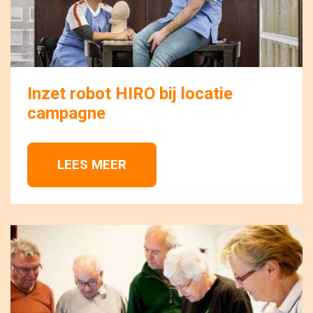
Inzet robot HIRO bij locatie
campagne
LEES MEER 