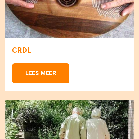
CRDL
LEES MEER 