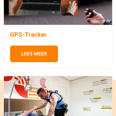
GPS-Tracker
LEES MEER 