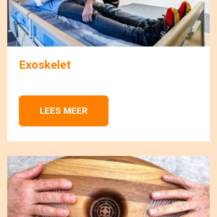
Exoskelet
LEES MEER 