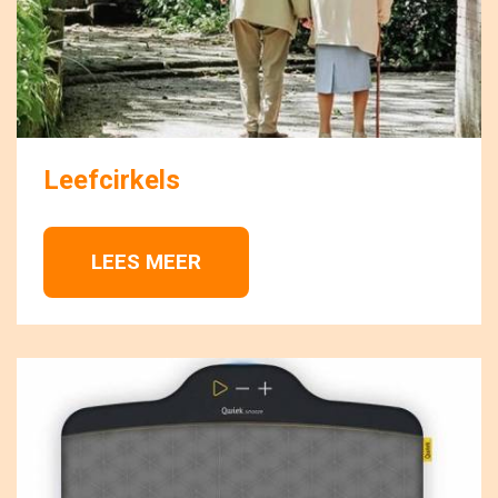
Leefcirkels
LEES MEER 