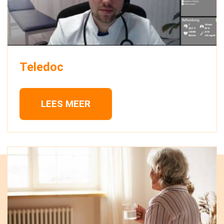
Teledoc
LEES MEER 