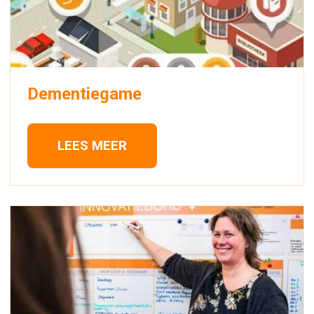
Dementiegame
LEES MEER 