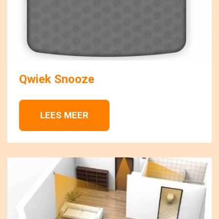
Qwiek Snooze
LEES MEER 