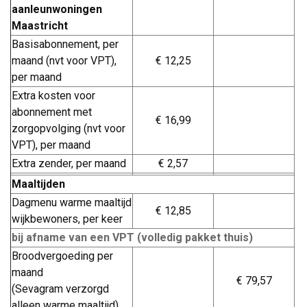
aanleunwoningen
Maastricht
Basisabonnement, per
maand (nvt voor VPT),
€ 12,25
per maand
Extra kosten voor
abonnement met
€ 16,99
zorgopvolging (nvt voor
VPT), per maand
Extra zender, per maand
€ 2,57
Maaltijden
Dagmenu warme maaltijd
€ 12,85
wijkbewoners, per keer
bij afname van een VPT (volledig pakket thuis)
Broodvergoeding per
maand
€ 79,57
(Sevagram verzorgd 
alleen warme maaltijd)