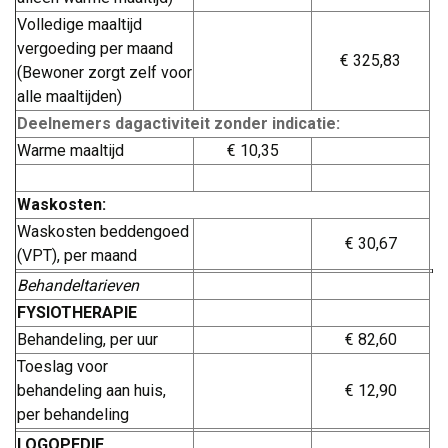
Volledige maaltijd
vergoeding per maand
€ 325,83
(Bewoner zorgt zelf voor 
alle maaltijden)
Deelnemers dagactiviteit zonder indicatie:
Warme maaltijd
€ 10,35
..
Waskosten:
Waskosten beddengoed
€ 30,67
(VPT), per maand
Behandeltarieven
FYSIOTHERAPIE
Behandeling, per uur
€ 82,60
Toeslag voor
behandeling aan huis,
€ 12,90
per behandeling
LOGOPEDIE