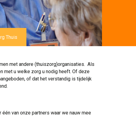
rg Thuis
en met andere (thuiszorg)organisaties. Als
 met u welke zorg u nodig heeft. Of deze
geboden, of dat het verstandig is tijdelijk
end.
ar één van onze partners waar we nauw mee