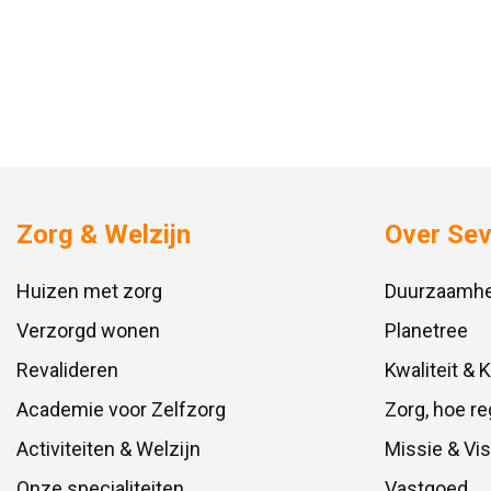
Zorg & Welzijn
Over Se
Huizen met zorg
Duurzaamhe
Verzorgd wonen
Planetree
Revalideren
Kwaliteit & 
Academie voor Zelfzorg
Zorg, hoe re
Activiteiten & Welzijn
Missie & Vis
Onze specialiteiten
Vastgoed