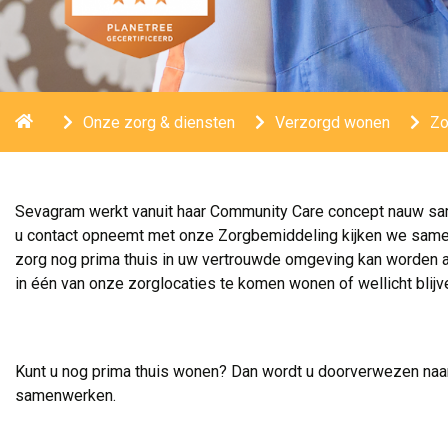
Home
Onze zorg & diensten
Verzorgd wonen
Zo
Sevagram werkt vanuit haar Community Care concept nauw sam
u contact opneemt met onze Zorgbemiddeling kijken we samen
zorg nog prima thuis in uw vertrouwde omgeving kan worden aan
in één van onze zorglocaties te komen wonen of wellicht blijv
.
Kunt u nog prima thuis wonen? Dan wordt u doorverwezen na
samenwerken.
.