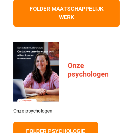
FOLDER MAATSCHAPPELIJK
WERK
Onze
psychologen
Onze psychologen 
FOLDER PSYCHOLOGIE