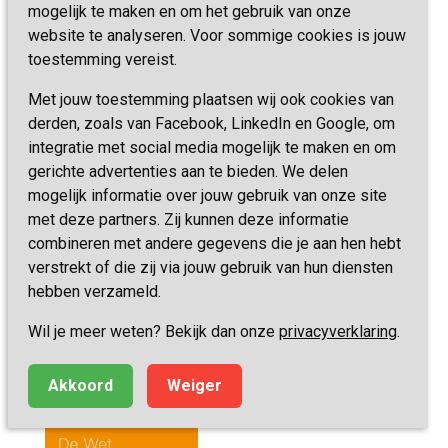
mogelijk te maken en om het gebruik van onze
website te analyseren. Voor sommige cookies is jouw
toestemming vereist.
Met jouw toestemming plaatsen wij ook cookies van
derden, zoals van Facebook, LinkedIn en Google, om
Cliëntenraad
integratie met social media mogelijk te maken en om
gerichte advertenties aan te bieden. We delen
mogelijk informatie over jouw gebruik van onze site
met deze partners. Zij kunnen deze informatie
combineren met andere gegevens die je aan hen hebt
Uw medezeggenschap via de cliëntenraad 
verstrekt of die zij via jouw gebruik van hun diensten
hebben verzameld.
Wil je meer weten? Bekijk dan onze
privacyverklaring
.
FOLDER CLIËNTENRAAD
Akkoord
Weiger