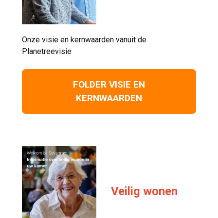
Onze visie en kernwaarden vanuit de 
Planetreevisie
FOLDER VISIE EN
KERNWAARDEN
Veilig wonen