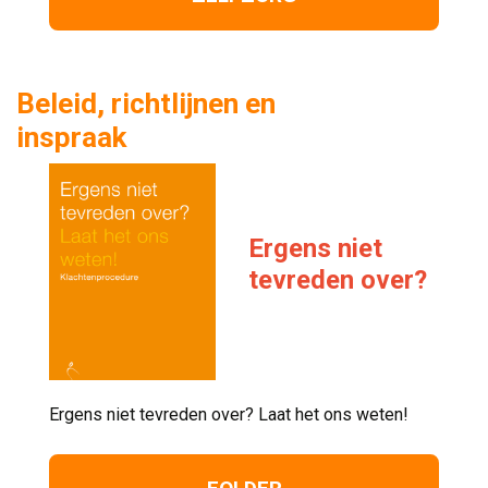
Beleid, richtlijnen en
inspraak
Ergens niet
tevreden over?
Ergens niet tevreden over? Laat het ons weten! 