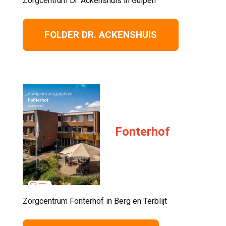
Zorgcentrum Dr. Ackenshuis in Gulpen 
FOLDER DR. ACKENSHUIS
Fonterhof
Zorgcentrum Fonterhof in Berg en Terblijt 