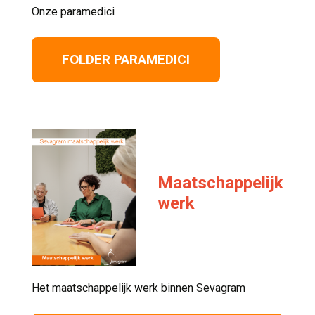
Onze paramedici 
FOLDER PARAMEDICI
Maatschappelijk
werk
Het maatschappelijk werk binnen Sevagram 