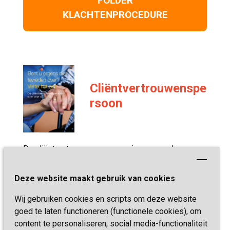
FOLDER
KLACHTENPROCEDURE
Cliëntvertrouwenspe
rsoon
De cliëntvertrouwenspersoon is er voor u! 
Deze website maakt gebruik van cookies
FOLDER
CLIËNTVERTROUWENSPERSOON
Wij gebruiken cookies en scripts om deze website
goed te laten functioneren (functionele cookies), om
content te personaliseren, social media-functionaliteit