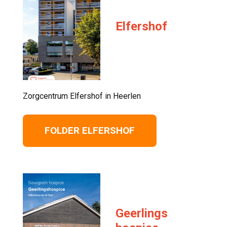
Elfershof
Zorgcentrum Elfershof in Heerlen 
FOLDER ELFERSHOF
Geerlings