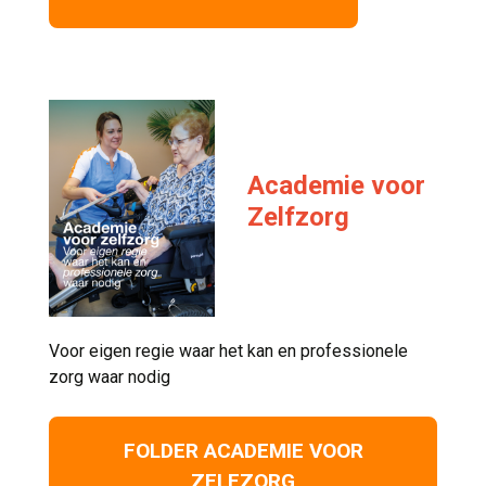
Academie voor
Zelfzorg
Voor eigen regie waar het kan en professionele 
zorg waar nodig
FOLDER ACADEMIE VOOR
ZELFZORG