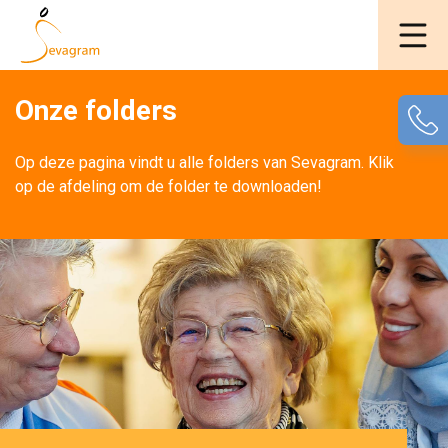
Onze folders
Op deze pagina vindt u alle folders van Sevagram. Klik 
op de afdeling om de folder te downloaden!