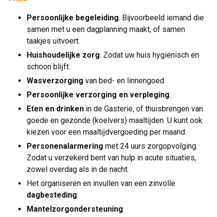
Persoonlĳke begeleiding
. Bijvoorbeeld iemand die
samen met u een dagplanning maakt, of samen
taakjes uitvoert.
Huishoudelĳke zorg
. Zodat uw huis hygiënisch en
schoon blĳft.
Wasverzorging
van bed- en linnengoed
Persoonlĳke verzorging en verpleging
.
Eten en drinken
in de Gasterie, of thuisbrengen van 
goede en gezonde (koelvers) maaltĳden. U kunt ook
kiezen voor een maaltĳdvergoeding per maand.
Personenalarmering
met 24 uurs zorgopvolging. 
Zodat u verzekerd bent van hulp in acute situaties,
zowel overdag als in de nacht.
Het organiseren en invullen van een zinvolle
dagbesteding
.
Mantelzorgondersteuning