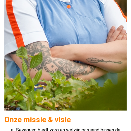
Onze missie & visie
Sevagram biedt zorg en welzijn passend binnen de