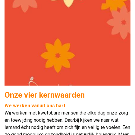
Onze vier kernwaarden
We werken vanuit ons hart
Wij werken met kwetsbare mensen die elke dag onze zorg 
en toewijding nodig hebben. Daarbij kijken we naar wat
iemand écht nodig heeft om zich fijn en veilig te voelen. Een
zo goed mogelijke gezondheid is natuurlijk belangrijk. Maar