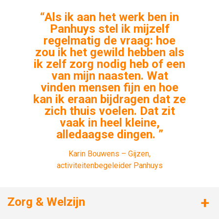
“Als ik aan het werk ben in
Panhuys stel ik mijzelf
regelmatig de vraag: hoe
zou ik het gewild hebben als
ik zelf zorg nodig heb of een
van mijn naasten. Wat
vinden mensen fijn en hoe
kan ik eraan bijdragen dat ze
zich thuis voelen. Dat zit
vaak in heel kleine,
alledaagse dingen. ”
Karin Bouwens – Gijzen,
activiteitenbegeleider Panhuys
Zorg & Welzijn
Huizen met zorg