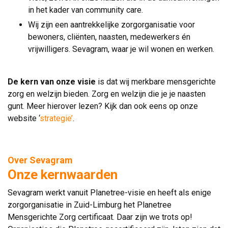
in het kader van community care.
Wij zijn een aantrekkelijke zorgorganisatie voor
bewoners, cliënten, naasten, medewerkers én
vrijwilligers. Sevagram, waar je wil wonen en werken.
De kern van onze visie
is dat wij merkbare mensgerichte 
zorg en welzijn bieden. Zorg en welzijn die je je naasten
gunt. Meer hierover lezen? Kijk dan ook eens op onze
website ‘
strategie’
.
Over Sevagram
Onze kernwaarden
Sevagram werkt vanuit Planetree-visie en heeft als enige
zorgorganisatie in Zuid-Limburg het Planetree
Mensgerichte Zorg certificaat. Daar zijn we trots op!