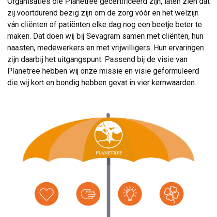
Organisaties die Planetree gecertificeerd zijn, laten zien dat
zij voortdurend bezig zijn om de zorg vóór en het welzijn
ván cliënten of patiënten elke dag nog een beetje beter te
maken. Dat doen wij bij Sevagram samen met cliënten, hun
naasten, medewerkers en met vrijwilligers. Hun ervaringen
zijn daarbij het uitgangspunt. Passend bij de visie van
Planetree hebben wij onze missie en visie geformuleerd
die wij kort en bondig hebben gevat in vier kernwaarden.