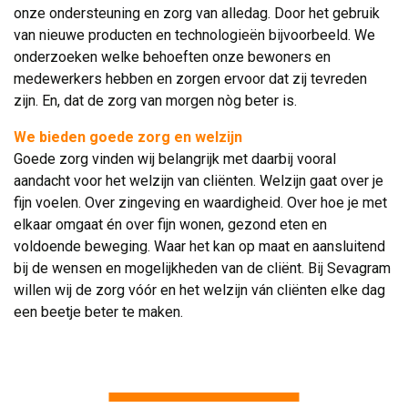
onze ondersteuning en zorg van alledag. Door het gebruik
van nieuwe producten en technologieën bijvoorbeeld. We
onderzoeken welke behoeften onze bewoners en
medewerkers hebben en zorgen ervoor dat zij tevreden
zijn. En, dat de zorg van morgen nòg beter is.
We bieden goede zorg en welzijn
Goede zorg vinden wij belangrijk met daarbij vooral 
aandacht voor het welzijn van cliënten. Welzijn gaat over je
fijn voelen. Over zingeving en waardigheid. Over hoe je met
elkaar omgaat én over fijn wonen, gezond eten en
voldoende beweging. Waar het kan op maat en aansluitend
bij de wensen en mogelijkheden van de cliënt. Bij Sevagram
willen wij de zorg vóór en het welzijn ván cliënten elke dag
een beetje beter te maken.