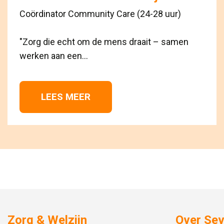
Coördinator Community Care (24-28 uur)
"Zorg die echt om de mens draait – samen 
werken aan een...
LEES MEER 
Zorg & Welzijn
Over Se