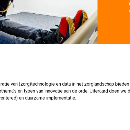
gratie van (zorg)technologie en data in het zorglandschap bie
tiethema’s en typen van innovatie aan de orde. Uiteraard doen we
centered) en duurzame implementatie.