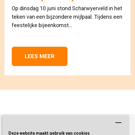
Op dinsdag 10 juni stond Scharwyerveld in het
teken van een bijzondere mijlpaal. Tijdens een
feestelijke bijeenkomst...
LEES MEER 
Schrijf je nu in!
Deze website maakt gebruik van cookies