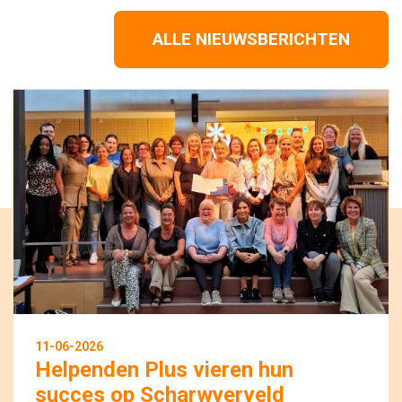
ALLE NIEUWSBERICHTEN
11-06-2026
Helpenden Plus vieren hun
succes op Scharwyerveld