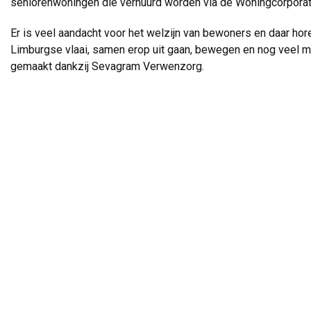
seniorenwoningen die verhuurd worden via de Woningcorporati
Er is veel aandacht voor het welzijn van bewoners en daar hor
Limburgse vlaai, samen erop uit gaan, bewegen en nog veel mee
gemaakt dankzij Sevagram Verwenzorg.