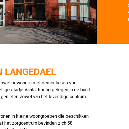
N LANGEDAEL
 zowel bewoners met dementie als voor
lige stadje Vaals. Rustig gelegen in de buurt
genieten zowel van het levendige centrum
onen in kleine woongroepen die beschikken
t het zorgcentrum bevinden zich 58