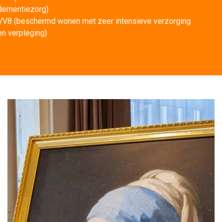
dementiezorg)
VV8 (beschermd wonen met zeer intensieve verzorging 
en verpleging)