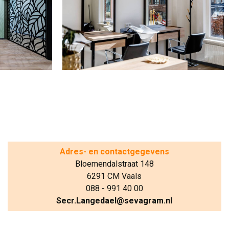
Adres- en contactgegevens
Bloemendalstraat 148
6291 CM Vaals
088 - 991 40 00
Secr.Langedael@sevagram.nl