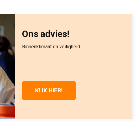
Ons advies!
Binnenklimaat en veiligheid
KLIK HIER!