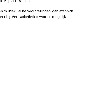
e Krijtland Wonen.
en muziek, leuke voorstellingen, genieten van
r bij. Veel activiteiten worden mogelijk