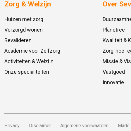
Zorg & Welzijn
Over Se
Huizen met zorg
Duurzaamhe
Verzorgd wonen
Planetree
Revalideren
Kwaliteit & 
Academie voor Zelfzorg
Zorg, hoe re
Activiteiten & Welzijn
Missie & Vis
Onze specialiteiten
Vastgoed
Innovatie
Privacy
Disclaimer
Algemene voorwaarden
Made 