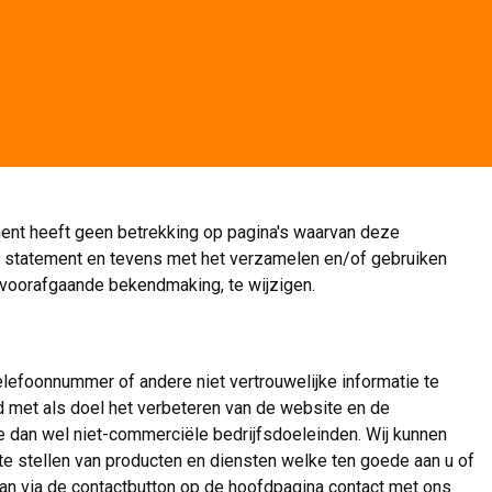
ment heeft geen betrekking op pagina's waarvan deze
y statement en tevens met het verzamelen en/of gebruiken
 voorafgaande bekendmaking, te wijzigen.
lefoonnummer of andere niet vertrouwelijke informatie te
d met als doel het verbeteren van de website en de
e dan wel niet-commerciële bedrijfsdoeleinden. Wij kunnen
e stellen van producten en diensten welke ten goede aan u of
 dan via de contactbutton op de hoofdpagina contact met ons