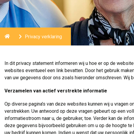
Home
Privacy verklaring
In dit privacy statement informeren wij u hoe er op de websi
websites eventueel een link bevatten. Door het gebruik make
van uw gegevens door ons zoals hieronder omschreven. Wij beh
Verzamelen van actief verstrekte informatie
Op diverse pagina's van deze websites kunnen wij u vragen om
verstrekken. Uw antwoord op deze vragen gebeurt op een volle
informatiestroom naar u, de gebruiker, toe. Verder kan de in
deze gegevens bijvoorbeeld gebruiken om u op de hoogte te ho
uw bedrijf kunnen komen. Indien u wenst dat uw persoonlijk in