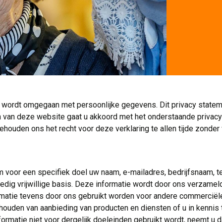
te wordt omgegaan met persoonlijke gegevens. Dit privacy state
n van deze website gaat u akkoord met het onderstaande privac
ouden ons het recht voor deze verklaring te allen tijde zonder
 voor een specifiek doel uw naam, e-mailadres, bedrijfsnaam, te
dig vrijwillige basis. Deze informatie wordt door ons verzamel
formatie tevens door ons gebruikt worden voor andere commerciël
uden van aanbieding van producten en diensten of u in kennis t
formatie niet voor dergelijk doeleinden gebruikt wordt, neemt u