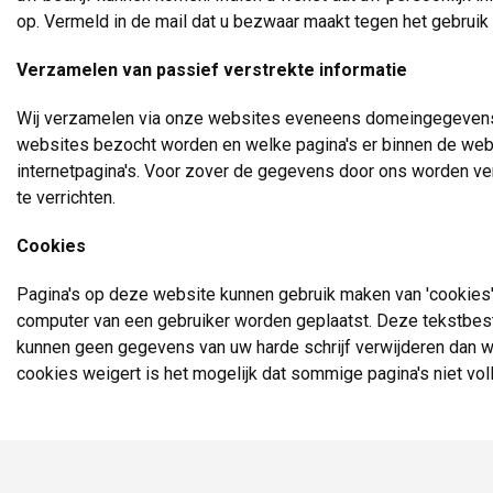
op. Vermeld in de mail dat u bezwaar maakt tegen het gebrui
Verzamelen van passief verstrekte informatie
Wij verzamelen via onze websites eveneens domeingegevens we
websites bezocht worden en welke pagina's er binnen de webs
internetpagina's. Voor zover de gegevens door ons worden ve
te verrichten.
Cookies
Pagina's op deze website kunnen gebruik maken van 'cookies'.
computer van een gebruiker worden geplaatst. Deze tekstbes
kunnen geen gegevens van uw harde schrijf verwijderen dan wel
cookies weigert is het mogelijk dat sommige pagina's niet vol