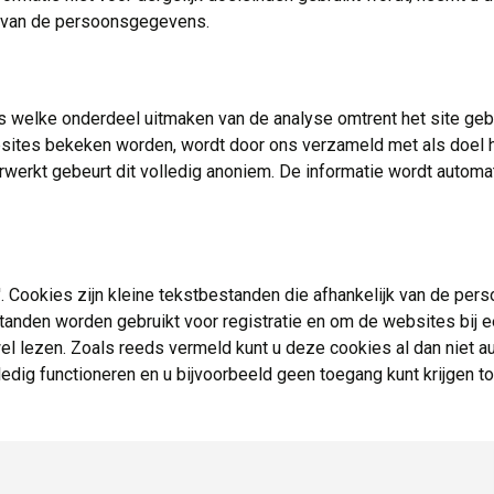
k van de persoonsgegevens.
lke onderdeel uitmaken van de analyse omtrent het site gebrui
ites bekeken worden, wordt door ons verzameld met als doel het
rwerkt gebeurt dit volledig anoniem. De informatie wordt automa
 Cookies zijn kleine tekstbestanden die afhankelijk van de pers
tanden worden gebruikt voor registratie en om de websites bij
 lezen. Zoals reeds vermeld kunt u deze cookies al dan niet aut
ledig functioneren en u bijvoorbeeld geen toegang kunt krijgen t