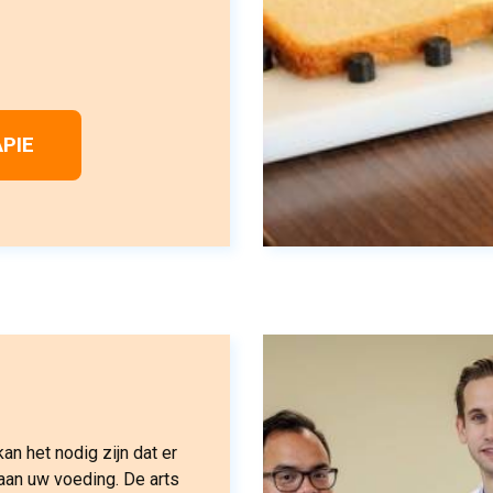
PIE
n het nodig zijn dat er
aan uw voeding. De arts