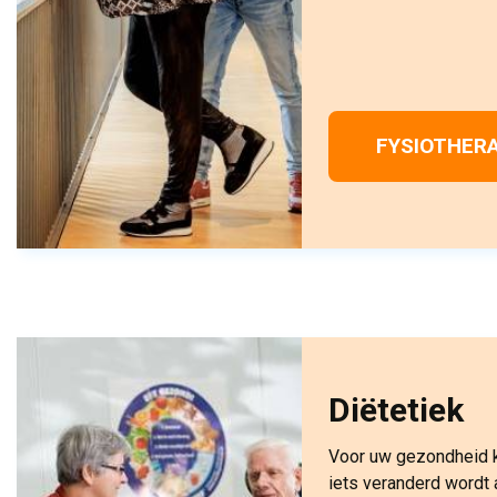
FYSIOTHERA
Diëtetiek
Voor uw gezondheid ka
iets veranderd wordt 