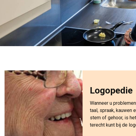
Logopedie
Wanneer u problemen 
taal, spraak, kauwen 
stem of gehoor, is he
terecht kunt bij de l