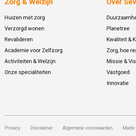
Zorg & Welzijn
Over Se
Huizen met zorg
Duurzaamhe
Verzorgd wonen
Planetree
Revalideren
Kwaliteit & 
Academie voor Zelfzorg
Zorg, hoe re
Activiteiten & Welzijn
Missie & Vis
Onze specialiteiten
Vastgoed
Innovatie
Privacy
Disclaimer
Algemene voorwaarden
Made 