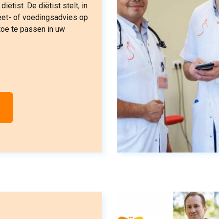
diëtist. De diëtist stelt, in
eet- of voedingsadvies op
toe te passen in uw