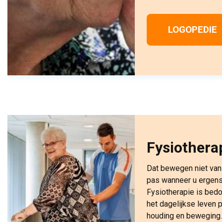
LOGOPEDIE
Fysiothera
Dat bewegen niet van
pas wanneer u ergens l
Fysiotherapie is bedo
het dagelijkse leven
houding en beweging.