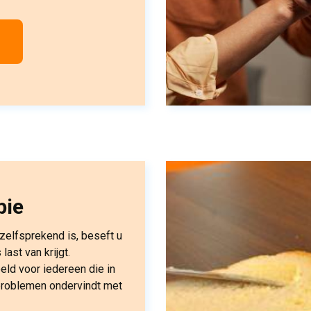
pie
zelfsprekend is, beseft u
ast van krijgt.
eld voor iedereen die in
 problemen ondervindt met