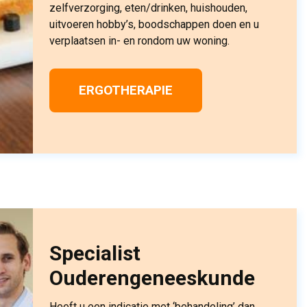
zelfverzorging, eten/drinken, huishouden,
uitvoeren hobby’s, boodschappen doen en u
verplaatsen in- en rondom uw woning.
ERGOTHERAPIE
Specialist
Ouderengeneeskunde
Heeft u een indicatie met ‘behandeling’ dan