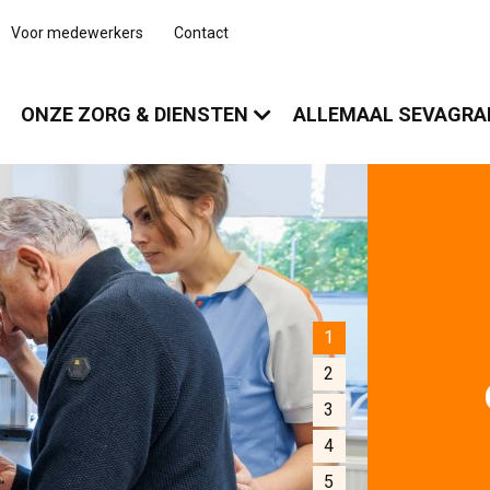
Voor medewerkers
Contact
ONZE ZORG & DIENSTEN
ALLEMAAL SEVAGR
1
2
3
4
5