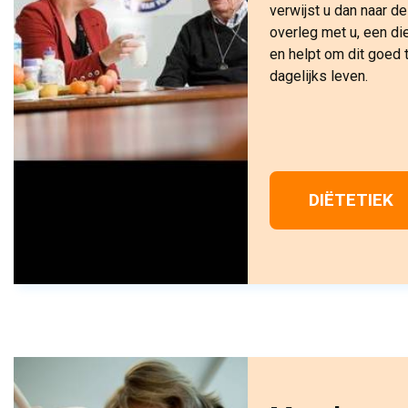
verwijst u dan naar de 
overleg met u, een di
en helpt om dit goed 
dagelijks leven.
DIËTETIEK