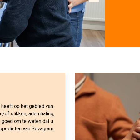
heeft op het gebied van
en/of slikken, ademhaling,
t goed om te weten dat u
ogopedisten van Sevagram.