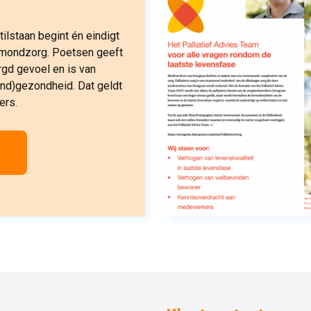
tilstaan begint én eindigt
 mondzorg. Poetsen geeft
rgd gevoel en is van
nd)gezondheid. Dat geldt
ers.