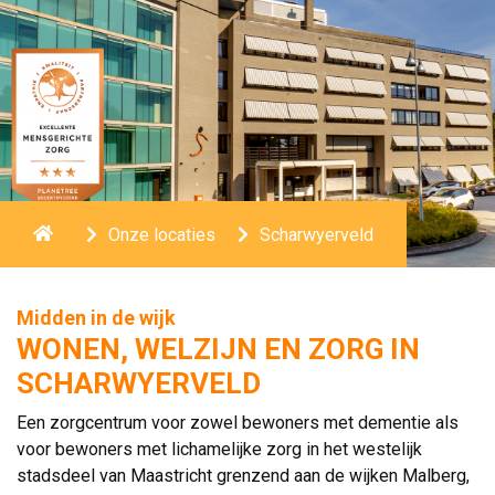
Home
Onze locaties
Scharwyerveld
Midden in de wijk
WONEN, WELZIJN EN ZORG IN
SCHARWYERVELD
Een zorgcentrum voor zowel bewoners met dementie als
voor bewoners met lichamelijke zorg in het westelijk
stadsdeel van Maastricht grenzend aan de wijken Malberg,