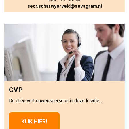
secr.scharwyerveld@sevagram.nl
CVP
De cliëntvertrouwenspersoon in deze locatie...
KLIK HIER!