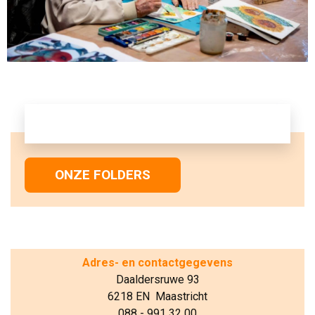
ONZE FOLDERS
Adres- en contactgegevens
Daaldersruwe 93
6218 EN Maastricht
088 - 991 32 00