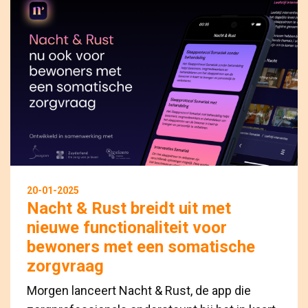
20-01-2025
Nacht & Rust breidt uit met
nieuwe functionaliteit voor
bewoners met een somatische
zorgvraag
Morgen lanceert Nacht & Rust, de app die