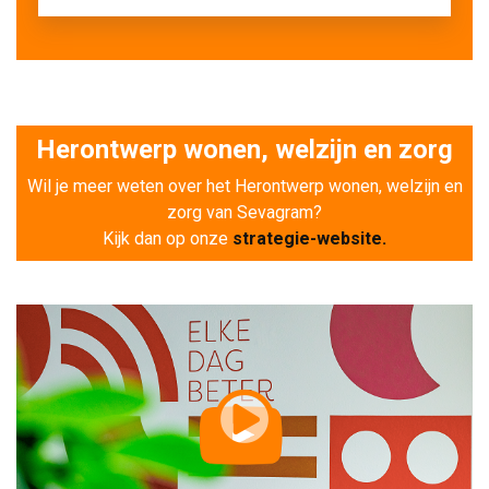
Herontwerp wonen, welzijn en zorg
Wil je meer weten over het Herontwerp wonen, welzijn en
zorg van Sevagram?
Kijk dan op onze 
strategie-website.