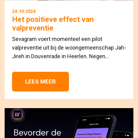
24-10-2024
Het positieve effect van
valpreventie
Sevagram voert momenteel een pilot
valpreventie uit bij de woongemeenschap Jah-
Jireh in Douvenrade in Heerlen. Negen...
LEES MEER 