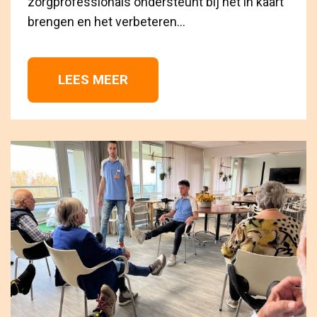
zorgprofessionals ondersteunt bij het in kaart
brengen en het verbeteren...
LEES MEER 