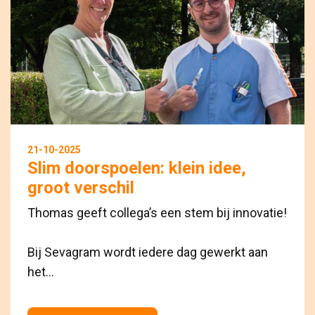
21-10-2025
Slim doorspoelen: klein idee,
groot verschil
Thomas geeft collega’s een stem bij innovatie!
Bij Sevagram wordt iedere dag gewerkt aan 
het...