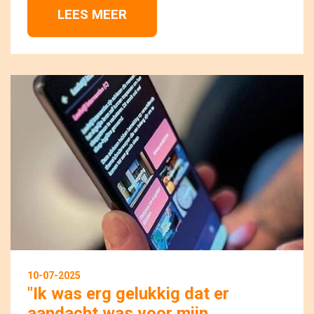
LEES MEER 
10-07-2025
"Ik was erg gelukkig dat er
aandacht was voor mijn