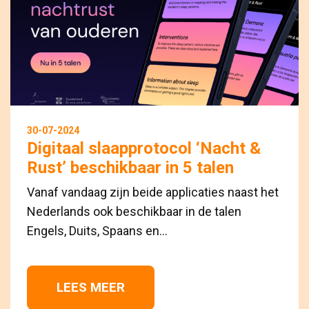
30-07-2024
Digitaal slaapprotocol ‘Nacht &
Rust’ beschikbaar in 5 talen
Vanaf vandaag zijn beide applicaties naast het
Nederlands ook beschikbaar in de talen
Engels, Duits, Spaans en...
LEES MEER 