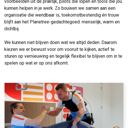
voorbeelden uit de praktijk, pilots die lopen en tools die jou
kunnen helpen in je werk. Zo bouwen we samen aan een
organisatie die wendbaar is, toekomstbestendig én trouw
blijft aan het Planetree-gedachtegoed: menselijk, warm en
dichtbij.
We kunnen niet blijven doen wat we altijd deden. Daarom 
kiezen we er bewust voor om vooruit te kijken, actief te
sturen op vernieuwing en tegelijk flexibel te blijven om in te
spelen op wat er op ons afkomt.