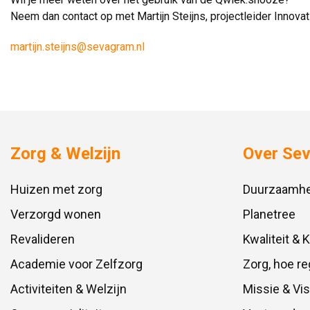
Neem dan contact op met Martijn Steijns, projectleider Innovati
martijn.steijns@sevagram.nl
Zorg & Welzijn
Over Se
Huizen met zorg
Duurzaamhe
Verzorgd wonen
Planetree
Revalideren
Kwaliteit & 
Academie voor Zelfzorg
Zorg, hoe re
Activiteiten & Welzijn
Missie & Vis