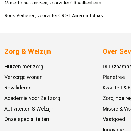
Marie-Rose Janssen, voorzitter CR Valkenheim
Roos Verheijen, voorzitter CR St. Anna en Tobias
Zorg & Welzijn
Over Se
Huizen met zorg
Duurzaamhe
Verzorgd wonen
Planetree
Revalideren
Kwaliteit & 
Academie voor Zelfzorg
Zorg, hoe re
Activiteiten & Welzijn
Missie & Vis
Onze specialiteiten
Vastgoed
Innovatie