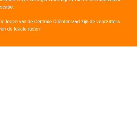
locatie.
De leden van de Centrale Cliëntenraad zijn de voorzitters 
van de lokale raden.