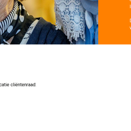
atie cliëntenraad: