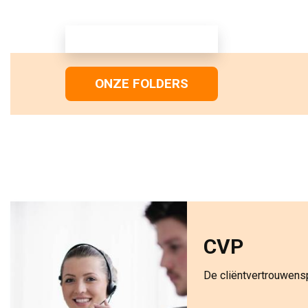
ONZE FOLDERS
CVP
De cliëntvertrouwensp