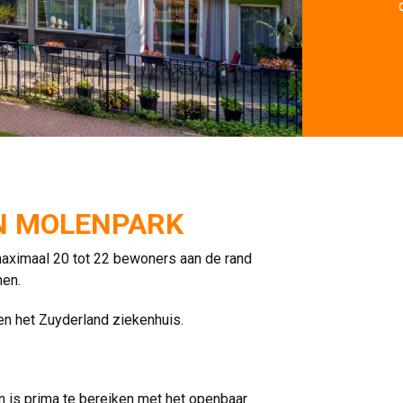
IN MOLENPARK
ximaal 20 tot 22 bewoners aan de rand
nen.
en het Zuyderland ziekenhuis.
n is prima te bereiken met het openbaar