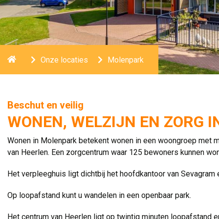
Home
Onze locaties
Molenpark
Beschut en veilig
WONEN, WELZIJN EN ZORG 
Wonen in Molenpark betekent wonen in een woongroep met ma
van Heerlen. Een zorgcentrum waar 125 bewoners kunnen wo
Het verpleeghuis ligt dichtbij het hoofdkantoor van Sevagram 
Op loopafstand kunt u wandelen in een openbaar park.
Het centrum van Heerlen ligt op twintig minuten loopafstand e