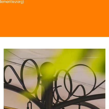
dementiezorg)