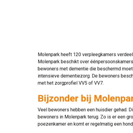
Molenpark heeft 120 verpleegkamers verdee
Molenpark beschikt over éénpersoonskamers. 
bewoners met dementie die beschermd moe
intensieve dementiezorg. De bewoners beschi
met het zorgprofiel VV5 of VV7.
Bijzonder bij Molenpa
Veel bewoners hebben een huisdier gehad. Die
bewoners in Molenpark terug. Zo is er een gr
poezenkamer en komt er regelmatig een hondj