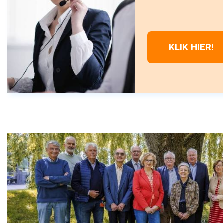
KLIK HIER!