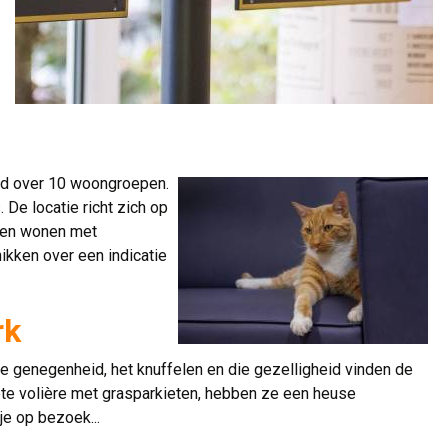
ld over 10 woongroepen.
De locatie richt zich op
ten wonen met
kken over een indicatie
rk
 genegenheid, het knuffelen en die gezelligheid vinden de
ote volière met grasparkieten, hebben ze een heuse
e op bezoek...