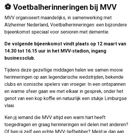
⚽ Voetbalherinneringen bij MVV
MVV organiseert maandelijks, in samenwerking met
Alzheimer Nederland, Voetbalherinneringen: een bijzondere
bijeenkomst speciaal voor senioren met dementie.
De volgende bijeenkomst vindt plaats op 12 maart van
14.30 tot 16.15 uur in het MVV-stadion, ingang
businessclub.
Tijdens deze gezellige middagen halen we samen mooie
herinneringen op aan legendarische wedstrijden, bekende
clubs en iconische spelers van vroeger. In een ontspannen
en warme sfeer gaan we met elkaar in gesprek, onder het
genot van een kop koffie en natuurlijk een stukje Limburgse
vlaai.
Ken jij iemand die MVV altijd een warm hart heeft
toegedragen en graag herinneringen wil delen met anderen?
Of ben jij zelf een echte MVV-liefhebber? Meld je dan aan