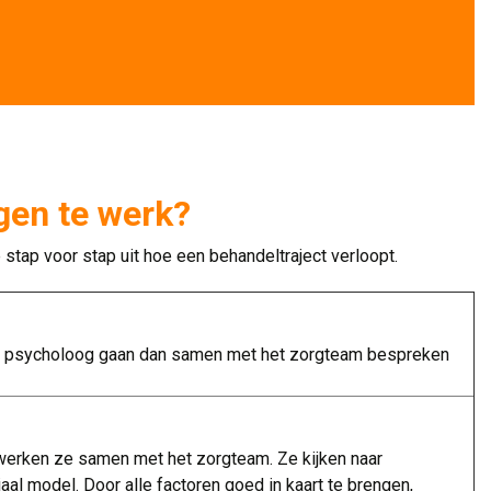
gen te werk?
tap voor stap uit hoe een behandeltraject verloopt.
 en psycholoog gaan dan samen met het zorgteam bespreken
 werken ze samen met het zorgteam. Ze kijken naar
aal model. Door alle factoren goed in kaart te brengen,