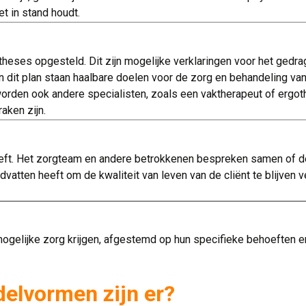
t in stand houdt.
eses opgesteld. Dit zijn mogelijke verklaringen voor het gedra
n dit plan staan haalbare doelen voor de zorg en behandeling van
rden ook andere specialisten, zoals een vaktherapeut of ergoth
aken zijn.
heeft. Het zorgteam en andere betrokkenen bespreken samen of 
atten heeft om de kwaliteit van leven van de cliënt te blijven 
gelijke zorg krijgen, afgestemd op hun specifieke behoeften en
elvormen zijn er?