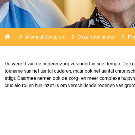
Home
Allemaal Sevagram
Onze specialisten
Psy
De wereld van de ouderenzorg verandert in snel tempo. De kom
toename van het aantal ouderen, maar ook het aantal chronis
stijgt. Daarmee nemen ook de zorg- en meer complexe hulpvr
cruciale rol en hun inzet is om verschillende redenen van groo