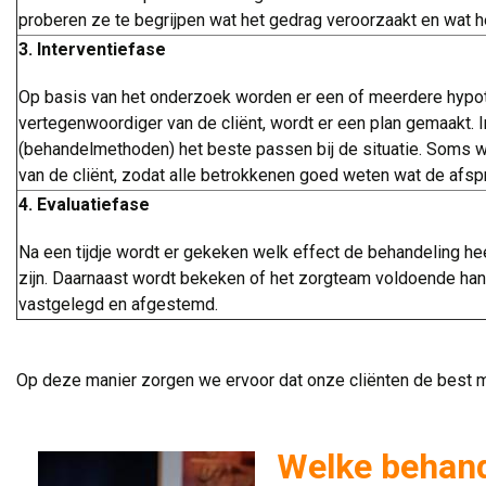
proberen ze te begrijpen wat het gedrag veroorzaakt en wat he
3. Interventiefase
Op basis van het onderzoek worden er een of meerdere hypoth
vertegenwoordiger van de cliënt, wordt er een plan gemaakt. I
(behandelmethoden) het beste passen bij de situatie. Soms wo
van de cliënt, zodat alle betrokkenen goed weten wat de afspr
4. Evaluatiefase
Na een tijdje wordt er gekeken welk effect de behandeling 
zijn. Daarnaast wordt bekeken of het zorgteam voldoende handv
vastgelegd en afgestemd.
.
Op deze manier zorgen we ervoor dat onze cliënten de best mo
Welke behand