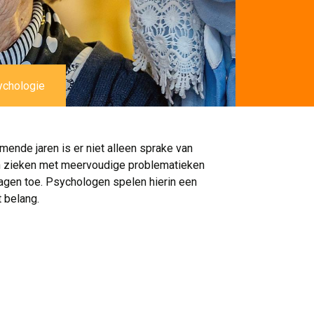
chologie
ende jaren is er niet alleen sprake van
ch zieken met meervoudige problematieken
agen toe. Psychologen spelen hierin een
t belang.