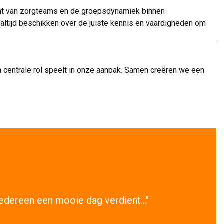
cht van zorgteams en de groepsdynamiek binnen
 altijd beschikken over de juiste kennis en vaardigheden om
 centrale rol speelt in onze aanpak. Samen creëren we een
iedereen een mooie dag verdient..."