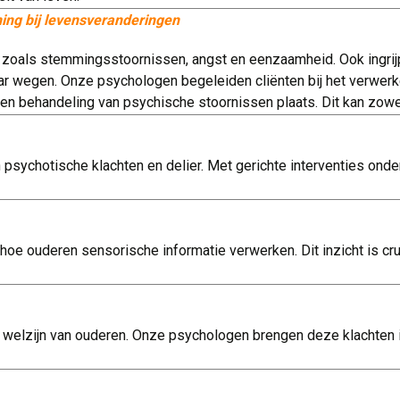
ing bij levensveranderingen
 zoals stemmingsstoornissen, angst en eenzaamheid. Ook ingrijp
ar wegen. Onze psychologen begeleiden cliënten bij het verwer
 een behandeling van psychische stoornissen plaats. Dit kan zowe
psychotische klachten en delier. Met gerichte interventies ond
hoe ouderen sensorische informatie verwerken. Dit inzicht is cru
 welzijn van ouderen. Onze psychologen brengen deze klachten i