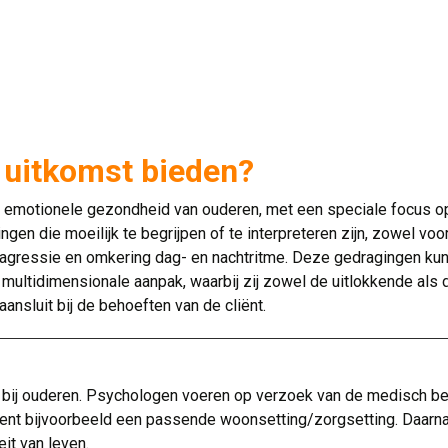
 uitkomst bieden?
n emotionele gezondheid van ouderen, met een speciale focus o
gen die moeilijk te begrijpen of te interpreteren zijn, zowel v
 agressie en omkering dag- en nachtritme. Deze gedragingen kun
ltidimensionale aanpak, waarbij zij zowel de uitlokkende als d
aansluit bij de behoeften van de cliënt.
bij ouderen. Psychologen voeren op verzoek van de medisch beh
t bijvoorbeeld een passende woonsetting/zorgsetting. Daarnaas
eit van leven.