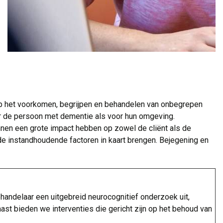
p het voorkomen, begrijpen en behandelen van onbegrepen
oor de persoon met dementie als voor hun omgeving.
nen een grote impact hebben op zowel de cliënt als de
e instandhoudende factoren in kaart brengen. Bejegening en
andelaar een uitgebreid neurocognitief onderzoek uit,
t bieden we interventies die gericht zijn op het behoud van