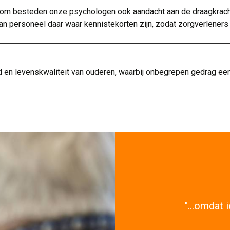
Daarom besteden onze psychologen ook aandacht aan de draagkra
an personeel daar waar kennistekorten zijn, zodat zorgverleners
 en levenskwaliteit van ouderen, waarbij onbegrepen gedrag een
"...omdat 