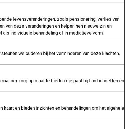
ende levensveranderingen, zoals pensionering, verlies van
ken van deze veranderingen en helpen hen nieuwe zin en
l als individuele behandeling of in mediatieve vorm.
ersteunen we ouderen bij het verminderen van deze klachten,
ciaal om zorg op maat te bieden die past bij hun behoeften en
n kaart en bieden inzichten en behandelingen om het algehele