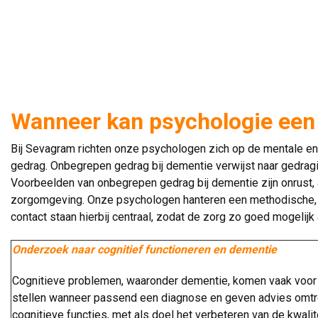
Wanneer kan psychologie een
Bij Sevagram richten onze psychologen zich op de mentale e
gedrag. Onbegrepen gedrag bij dementie verwijst naar gedragin
Voorbeelden van onbegrepen gedrag bij dementie zijn onrust,
zorgomgeving. Onze psychologen hanteren een methodische, mu
contact staan hierbij centraal, zodat de zorg zo goed mogelijk 
Onderzoek naar cognitief functioneren en dementie
Cognitieve problemen, waaronder dementie, komen vaak voor 
stellen wanneer passend een diagnose en geven advies omtren
cognitieve functies, met als doel het verbeteren van de kwalit