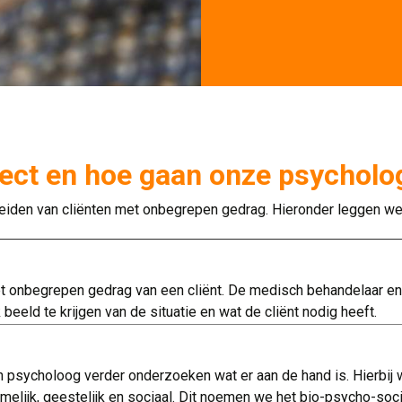
ject en hoe gaan onze psycholo
iden van cliënten met onbegrepen gedrag. Hieronder leggen we s
het onbegrepen gedrag van een cliënt. De medisch behandelaar
eeld te krijgen van de situatie en wat de cliënt nodig heeft.
n psycholoog verder onderzoeken wat er aan de hand is. Hierbij
melijk, geestelijk en sociaal. Dit noemen we het bio-psycho-soci