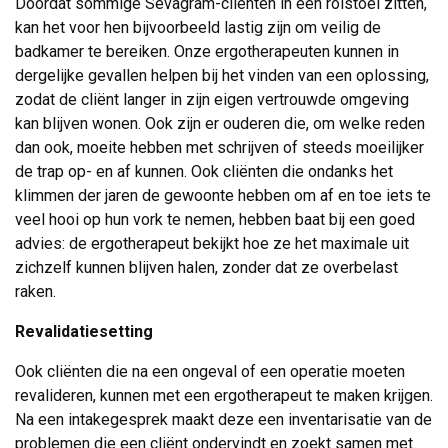
Doordat sommige Sevagram-cliënten in een rolstoel zitten,
kan het voor hen bijvoorbeeld lastig zijn om veilig de
badkamer te bereiken. Onze ergotherapeuten kunnen in
dergelijke gevallen helpen bij het vinden van een oplossing,
zodat de cliënt langer in zijn eigen vertrouwde omgeving
kan blijven wonen. Ook zijn er ouderen die, om welke reden
dan ook, moeite hebben met schrijven of steeds moeilijker
de trap op- en af kunnen. Ook cliënten die ondanks het
klimmen der jaren de gewoonte hebben om af en toe iets te
veel hooi op hun vork te nemen, hebben baat bij een goed
advies: de ergotherapeut bekijkt hoe ze het maximale uit
zichzelf kunnen blijven halen, zonder dat ze overbelast
raken.
Revalidatiesetting
Ook cliënten die na een ongeval of een operatie moeten
revalideren, kunnen met een ergotherapeut te maken krijgen.
Na een intakegesprek maakt deze een inventarisatie van de
problemen die een cliënt ondervindt en zoekt samen met