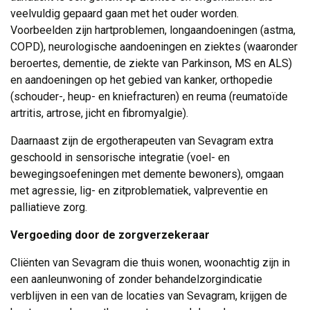
veelvuldig gepaard gaan met het ouder worden.
Voorbeelden zijn hartproblemen, longaandoeningen (astma,
COPD), neurologische aandoeningen en ziektes (waaronder
beroertes, dementie, de ziekte van Parkinson, MS en ALS)
en aandoeningen op het gebied van kanker, orthopedie
(schouder-, heup- en kniefracturen) en reuma (reumatoïde
artritis, artrose, jicht en fibromyalgie).
Daarnaast zijn de ergotherapeuten van Sevagram extra
geschoold in sensorische integratie (voel- en
bewegingsoefeningen met demente bewoners), omgaan
met agressie, lig- en zitproblematiek, valpreventie en
palliatieve zorg.
Vergoeding door de zorgverzekeraar
Cliënten van Sevagram die thuis wonen, woonachtig zijn in
een aanleunwoning of zonder behandelzorgindicatie
verblijven in een van de locaties van Sevagram, krijgen de