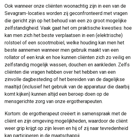
Ook wanneer onze cliënten woonachtig zijn in een van de
Sevagram-locaties worden zij geconfronteerd met vragen
die gericht zijn op het behoud van een zo groot mogelijke
zelfstandigheid. Vaak gaat het om praktische kwesties: hoe
kan men zich het beste verplaatsen in een (elektrische)
rolstoel of een scootmobiel, welke houding kan men het
beste aannemen wanneer men gebruik maakt van een
rollator of een kruk en hoe kunnen cliënten zich zo veilig en
zelfstandig mogelijk wassen, douchen en aankleden. Zelfs
cliënten die vragen hebben over het hebben van een
zinvolle dagbesteding of het bereiden van de dagelijkse
maaltijd (inclusief het gebruik van de apparatuur die daarbij
komt kijken) kunnen altijd een beroep doen op de
mensgerichte zorg van onze ergotherapeuten.
Kortom: de ergotherapeut creëert in samenspraak met de
cliënt en zijn omgeving mogelijkheden, waardoor de cliënt
weer grip krijgt op zijn leven en hij of zij naar tevredenheid
kan participeren in de maatschappij.