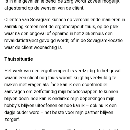
is in alle gevallen leidend: de zorg wordt zoveel mogelijk
afgestemd op de wensen van de cliënt.
Cliënten van Sevagram kunnen op verschillende manieren in
aanraking komen met de ergotherapeut: thuis, op de plek
waar na een ongeval of opname in het ziekenhuis een
revalidatietraject gevolgd wordt, of in de Sevagram-locatie
waar de cliënt woonachtig is.
Thuissituatie
Het werk van een ergotherapeut is veelzijdig. In het geval
waarin een cliënt nog thuis woont, krijgt hij veelvuldig te
maken met vragen als: ‘hoe kan ik een scootmobiel
aanvragen om zelfstandig mijn boodschappen te kunnen
blijven doen, hoe kan ik ondanks mijn beperkingen mijn
hobby’s blijven uitoefenen en hoe kan ik – ook nu ik een
dagje ouder word – het beste voor mijn partner blijven
zorgen’.