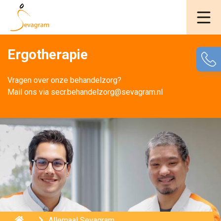
Ergotherapie
Vragen over onze behandelzorg? 
Mail ons via secr.behandelzorg@sevagram.nl 
Home
Allemaal Sevagram