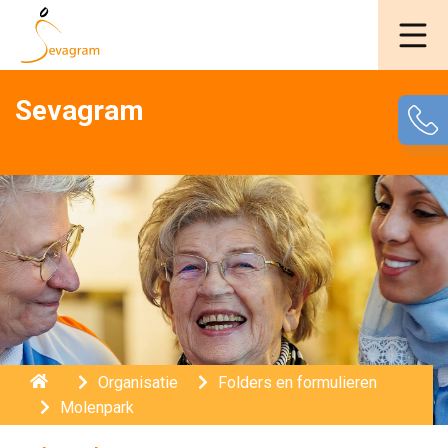
Sevagram
Home
Organisatie
Folders en formulieren
Molenpark