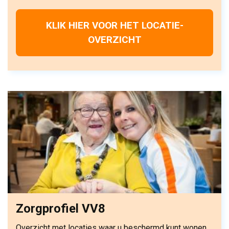
KLIK HIER VOOR HET LOCATIE-
OVERZICHT
Zorgprofiel VV8
Overzicht met locaties waar u beschermd kunt wonen