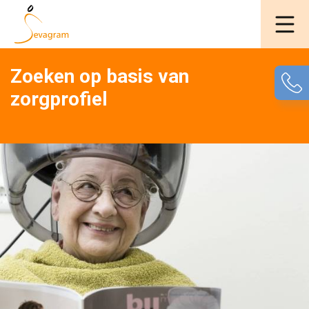
Zoeken op basis van
zorgprofiel