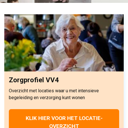
Zorgprofiel VV4
Overzicht met locaties waar u met intensieve
begeleiding en verzorging kunt wonen
KLIK HIER VOOR HET LOCATIE-
OVERZICHT