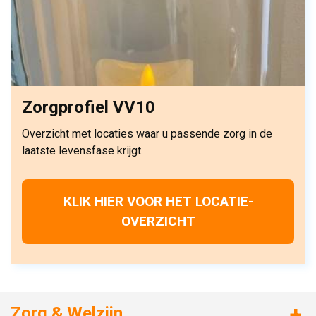
Zorgprofiel VV10
Overzicht met locaties waar u passende zorg in de
laatste levensfase krijgt.
KLIK HIER VOOR HET LOCATIE-
OVERZICHT
Zorg & Welzijn