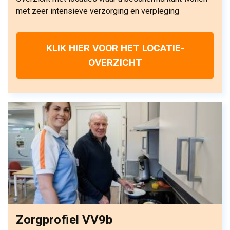
met zeer intensieve verzorging en verpleging
KLIK HIER VOOR HET LOCATIE-
OVERZICHT
Zorgprofiel VV9b