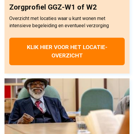
Zorgprofiel GGZ-W1 of W2
Overzicht met locaties waar u kunt wonen met
intensieve begeleiding en eventueel verzorging
KLIK HIER VOOR HET LOCATIE-
OVERZICHT