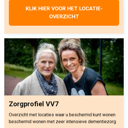
KLIK HIER VOOR HET LOCATIE-
OVERZICHT
Zorgprofiel VV7
Overzicht met locaties waar u beschermd kunt wonen
beschermd wonen met zeer intensieve dementiezorg