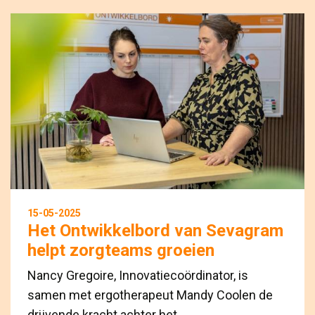
15-05-2025
Het Ontwikkelbord van Sevagram
helpt zorgteams groeien
Nancy Gregoire, Innovatiecoördinator, is
samen met ergotherapeut Mandy Coolen de
drijvende kracht achter het...