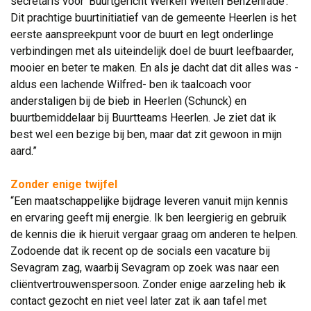
secretaris voor ‘Buurtgericht Werken Welten Benzenrade’.
Dit prachtige buurtinitiatief van de gemeente Heerlen is het
eerste aanspreekpunt voor de buurt en legt onderlinge
verbindingen met als uiteindelijk doel de buurt leefbaarder,
mooier en beter te maken. En als je dacht dat dit alles was -
aldus een lachende Wilfred- ben ik taalcoach voor
anderstaligen bij de bieb in Heerlen (Schunck) en
buurtbemiddelaar bij Buurtteams Heerlen. Je ziet dat ik
best wel een bezige bij ben, maar dat zit gewoon in mijn
aard.”
Zonder enige twijfel
“Een maatschappelijke bijdrage leveren vanuit mijn kennis 
en ervaring geeft mij energie. Ik ben leergierig en gebruik
de kennis die ik hieruit vergaar graag om anderen te helpen.
Zodoende dat ik recent op de socials een vacature bij
Sevagram zag, waarbij Sevagram op zoek was naar een
cliëntvertrouwenspersoon. Zonder enige aarzeling heb ik
contact gezocht en niet veel later zat ik aan tafel met