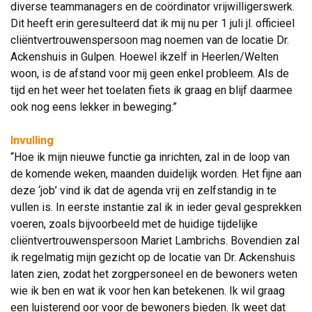
diverse teammanagers en de coördinator vrijwilligerswerk.
Dit heeft erin geresulteerd dat ik mij nu per 1 juli jl. officieel
cliëntvertrouwenspersoon mag noemen van de locatie Dr.
Ackenshuis in Gulpen. Hoewel ikzelf in Heerlen/Welten
woon, is de afstand voor mij geen enkel probleem. Als de
tijd en het weer het toelaten fiets ik graag en blijf daarmee
ook nog eens lekker in beweging.”
Invulling
“Hoe ik mijn nieuwe functie ga inrichten, zal in de loop van 
de komende weken, maanden duidelijk worden. Het fijne aan
deze ‘job’ vind ik dat de agenda vrij en zelfstandig in te
vullen is. In eerste instantie zal ik in ieder geval gesprekken
voeren, zoals bijvoorbeeld met de huidige tijdelijke
cliëntvertrouwenspersoon Mariet Lambrichs. Bovendien zal
ik regelmatig mijn gezicht op de locatie van Dr. Ackenshuis
laten zien, zodat het zorgpersoneel en de bewoners weten
wie ik ben en wat ik voor hen kan betekenen. Ik wil graag
een luisterend oor voor de bewoners bieden. Ik weet dat