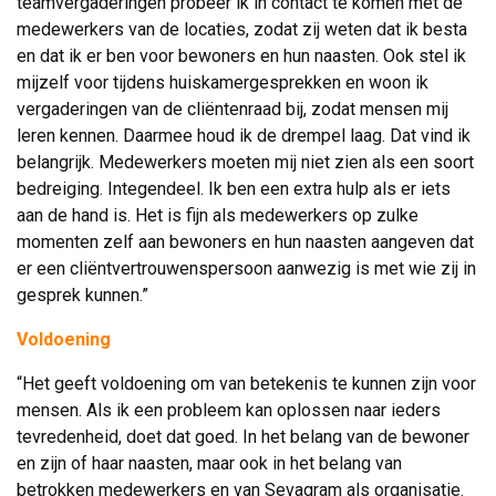
teamvergaderingen probeer ik in contact te komen met de
medewerkers van de locaties, zodat zij weten dat ik besta
en dat ik er ben voor bewoners en hun naasten. Ook stel ik
mijzelf voor tijdens huiskamergesprekken en woon ik
vergaderingen van de cliëntenraad bij, zodat mensen mij
leren kennen. Daarmee houd ik de drempel laag. Dat vind ik
belangrijk. Medewerkers moeten mij niet zien als een soort
bedreiging. Integendeel. Ik ben een extra hulp als er iets
aan de hand is. Het is fijn als medewerkers op zulke
momenten zelf aan bewoners en hun naasten aangeven dat
er een cliëntvertrouwenspersoon aanwezig is met wie zij in
gesprek kunnen.”
Voldoening
“Het geeft voldoening om van betekenis te kunnen zijn voor
mensen. Als ik een probleem kan oplossen naar ieders
tevredenheid, doet dat goed. In het belang van de bewoner
en zijn of haar naasten, maar ook in het belang van
betrokken medewerkers en van Sevagram als organisatie.