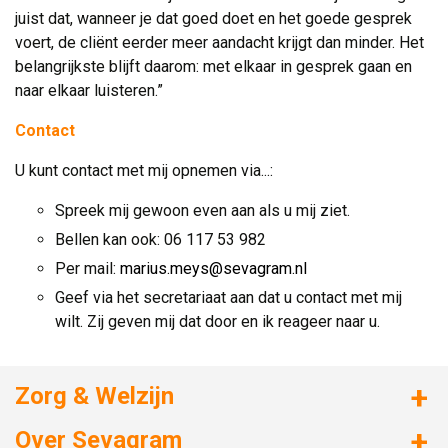
juist dat, wanneer je dat goed doet en het goede gesprek
voert, de cliënt eerder meer aandacht krijgt dan minder. Het
belangrijkste blijft daarom: met elkaar in gesprek gaan en
naar elkaar luisteren.”
Contact
U kunt contact met mij opnemen via...:
Spreek mij gewoon even aan als u mij ziet.
Bellen kan ook: 06 117 53 982
Per mail:
marius.meys@sevagram.nl
Geef via het secretariaat aan dat u contact met mij
wilt. Zij geven mij dat door en ik reageer naar u.
Zorg & Welzijn
Huizen met zorg
Over Sevagram