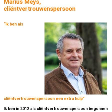
Marius Meys,
cliëntvertrouwenspersoon
“Ik ben als
cliëntvertrouwenspersoon een extra hulp”
Ik ben in 2012 als cliëntvertrouwenspersoon begonnen