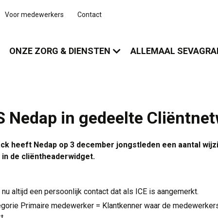
Voor medewerkers
Contact
ONZE ZORG & DIENSTEN
ALLEMAAL SEVAGR
S Nedap in gedeelte Cliëntne
ack heeft Nedap op 3 december jongstleden een aantal wij
 in de cliëntheaderwidget.
 nu altijd een persoonlijk contact dat als ICE is aangemerkt.
egorie Primaire medewerker = Klantkenner waar de medewerkers 
t.