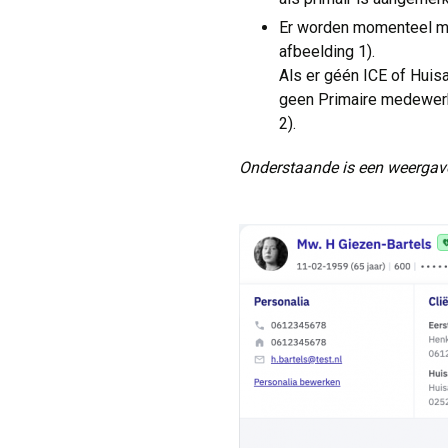
Er worden momenteel ma
afbeelding 1).
Als er géén ICE of Huisa
geen Primaire medewerk
2).
Onderstaande is een weergave