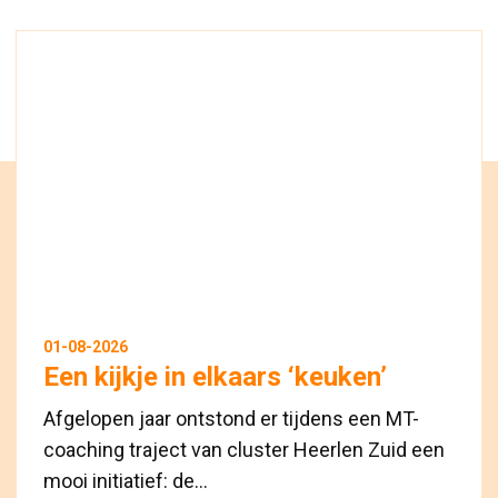
01-08-2026
Een kijkje in elkaars ‘keuken’
Afgelopen jaar ontstond er tijdens een MT-
coaching traject van cluster Heerlen Zuid een
mooi initiatief: de...