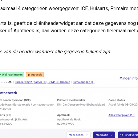
ximaal 4 categorieën weergegeven: ICE, Huisarts, Primaire me
rts is, geeft de cliëntheaderwidget aan dat deze gegevens nog ni
er of Apotheek is, dan worden deze categorieën helemaal niet
 van de header wanneer alle gegevens bekend zijn.