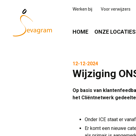
Werken bij
Voor verwijzers
HOME
ONZE LOCATIES
12-12-2024
Wijziging ON
Op basis van klantenfeedb
het Cliëntnetwerk gedeelte
Onder ICE staat er vanaf
Er komt een nieuwe cat
als primair is aangemerk