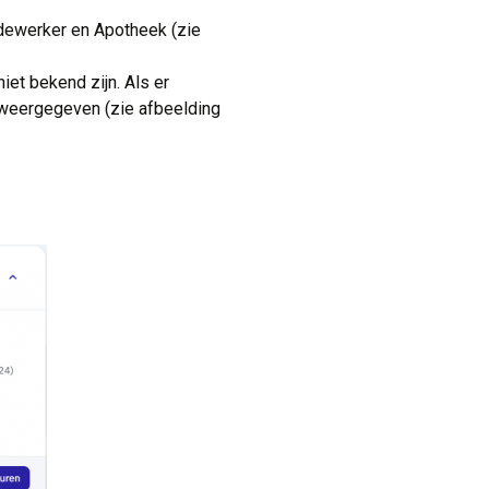
dewerker en Apotheek (zie
et bekend zijn. Als er 
 weergegeven (zie afbeelding