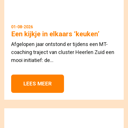
01-08-2026
Een kijkje in elkaars ‘keuken’
Afgelopen jaar ontstond er tijdens een MT-
coaching traject van cluster Heerlen Zuid een
mooi initiatief: de...
LEES MEER 