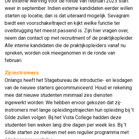
De externe werving voor de ronde van februari 2025 start
weer in september. Indien externe kandidaten eerder willen
starten op locatie, dan is dat uiteraard mogelijk. Sevagram
biedt een voorschakeltraject en kijkt welke functie ter
overbrugging het meest passend is. Zijn hier vragen over,
neem dan contact op met recruitment of de praktijkopleider.
Alle interne kandidaten die de praktijkopleiders vanaf nu
spreken, worden ook meegenomen in de ronde van
februari.
Zij-instromers
Onlangs heeft het Stagebureau de introductie- en lesdagen 
van de nieuwe starters gecommuniceerd. Houd er rekening
mee dat nieuwe studenten minimaal zes diensten
ingewerkt worden. We hebben ervoor gekozen dat zij-
instromers met lange opleidingstrajecten hun opleiding bij 't
Gilde zullen volgen. Bij het Vista College hadden deze
studenten tien weken lang drie dagen per week les. Bij 't
Gilde starten ze meteen met een regulier programma met