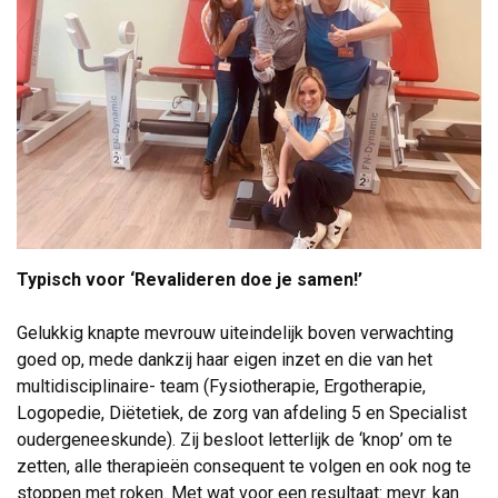
Typisch voor ‘Revalideren doe je samen!’
Gelukkig knapte mevrouw uiteindelijk boven verwachting 
goed op, mede dankzij haar eigen inzet en die van het
multidisciplinaire- team (Fysiotherapie, Ergotherapie,
Logopedie, Diëtetiek, de zorg van afdeling 5 en Specialist
oudergeneeskunde). Zij besloot letterlijk de ‘knop’ om te
zetten, alle therapieën consequent te volgen en ook nog te
stoppen met roken. Met wat voor een resultaat: mevr. kan