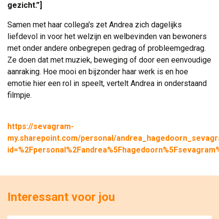
gezicht.”]
Samen met haar collega's zet Andrea zich dagelijks
liefdevol in voor het welzijn en welbevinden van bewoners
met onder andere onbegrepen gedrag of probleemgedrag.
Ze doen dat met muziek, beweging of door een eenvoudige
aanraking. Hoe mooi en bijzonder haar werk is en hoe
emotie hier een rol in speelt, vertelt Andrea in onderstaand
filmpje.
https://sevagram-
my.sharepoint.com/personal/andrea_hagedoorn_sevagra
id=%2Fpersonal%2Fandrea%5Fhagedoorn%5Fsevagram
Interessant voor jou