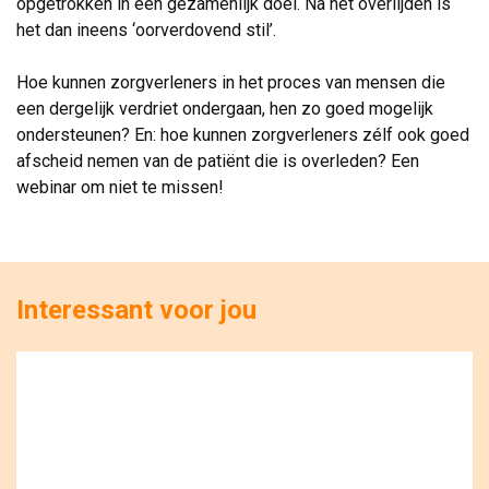
opgetrokken in een gezamenlijk doel. Na het overlijden is
het dan ineens ‘oorverdovend stil’.
Hoe kunnen zorgverleners in het proces van mensen die 
een dergelijk verdriet ondergaan, hen zo goed mogelijk
ondersteunen? En: hoe kunnen zorgverleners zélf ook goed
afscheid nemen van de patiënt die is overleden? Een
webinar om niet te missen!
Interessant voor jou