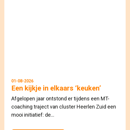
01-08-2026
Een kijkje in elkaars ‘keuken’
Afgelopen jaar ontstond er tijdens een MT-
coaching traject van cluster Heerlen Zuid een
mooi initiatief: de...