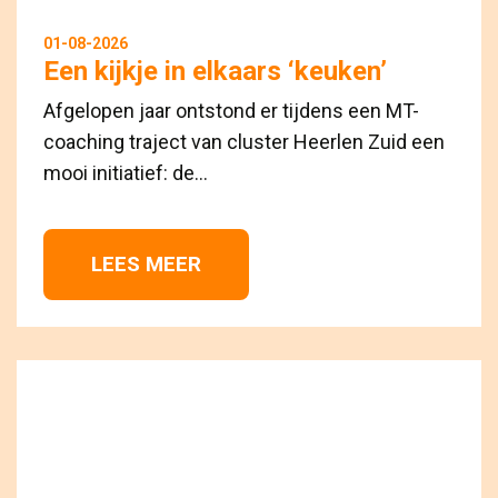
01-08-2026
Een kijkje in elkaars ‘keuken’
Afgelopen jaar ontstond er tijdens een MT-
coaching traject van cluster Heerlen Zuid een
mooi initiatief: de...
LEES MEER 