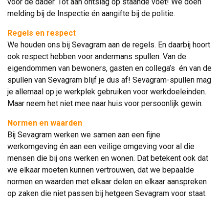
voor de dader. Tot aan ontslag op staande voet! We doen
melding bij de Inspectie én aangifte bij de politie.
Regels en respect
We houden ons bij Sevagram aan de regels. En daarbij hoort 
ook respect hebben voor andermans spullen. Van de
eigendommen van bewoners, gasten en collega’s én van de
spullen van Sevagram blijf je dus af! Sevagram-spullen mag
je allemaal op je werkplek gebruiken voor werkdoeleinden.
Maar neem het niet mee naar huis voor persoonlijk gewin.
Normen en waarden
Bij Sevagram werken we samen aan een fijne 
werkomgeving én aan een veilige omgeving voor al die
mensen die bij ons werken en wonen. Dat betekent ook dat
we elkaar moeten kunnen vertrouwen, dat we bepaalde
normen en waarden met elkaar delen en elkaar aanspreken
op zaken die niet passen bij hetgeen Sevagram voor staat.