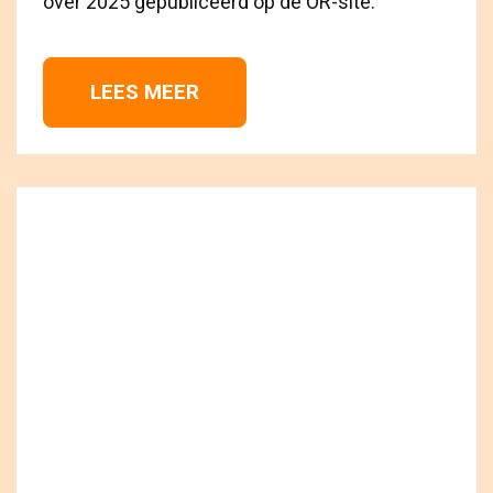
over 2025 gepubliceerd op de OR-site.
LEES MEER 