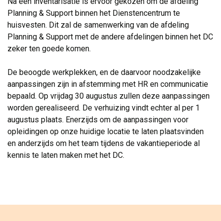
Na een inventarisatie is ervoor gekozen om de afdeling
Planning & Support binnen het Dienstencentrum te
huisvesten. Dit zal de samenwerking van de afdeling
Planning & Support met de andere afdelingen binnen het DC
zeker ten goede komen.
De beoogde werkplekken, en de daarvoor noodzakelijke 
aanpassingen zijn in afstemming met HR en communicatie
bepaald. Op vrijdag 30 augustus zullen deze aanpassingen
worden gerealiseerd. De verhuizing vindt echter al per 1
augustus plaats. Enerzijds om de aanpassingen voor
opleidingen op onze huidige locatie te laten plaatsvinden
en anderzijds om het team tijdens de vakantieperiode al
kennis te laten maken met het DC.