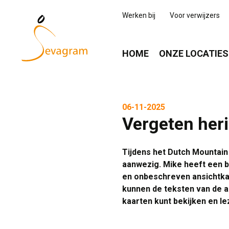
Werken bij
Voor verwijzers
HOME
ONZE LOCATIES
06-11-2025
Vergeten heri
Tijdens het Dutch Mountain 
aanwezig. Mike heeft een b
en onbeschreven ansichtkaa
kunnen de teksten van de an
kaarten kunt bekijken en le