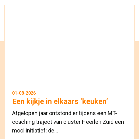
01-08-2026
Een kijkje in elkaars ‘keuken’
Afgelopen jaar ontstond er tijdens een MT-
coaching traject van cluster Heerlen Zuid een
mooi initiatief: de...