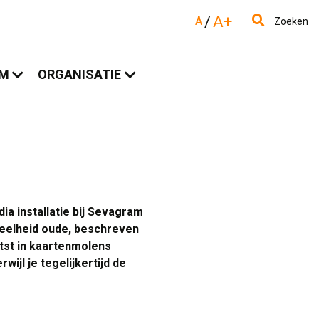
/
A+
A
Zoeken
AM
ORGANISATIE
ia installatie bij Sevagram
veelheid oude, beschreven
tst in kaartenmolens
ijl je tegelijkertijd de