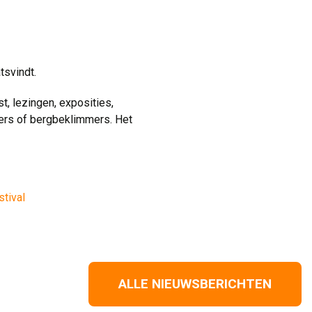
tsvindt. 
t, lezingen, exposities,
kers of bergbeklimmers. Het
tival
ALLE NIEUWSBERICHTEN