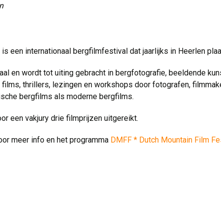
n
s een internationaal bergfilmfestival dat jaarlijks in Heerlen plaa
aal en wordt tot uiting gebracht in bergfotografie, beeldende kuns
 films, thrillers, lezingen en workshops door fotografen, filmma
rische bergfilms als moderne bergfilms.
r een vakjury drie filmprijzen uitgereikt.
 voor meer info en het programma
DMFF * Dutch Mountain Film Fes