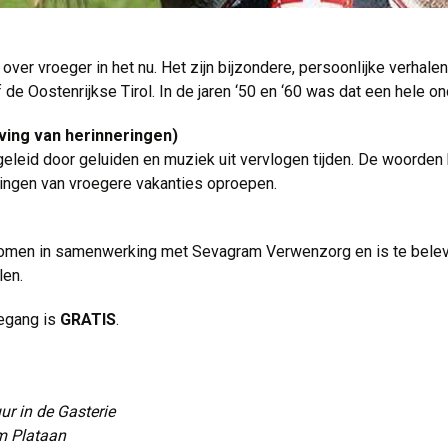
over vroeger in het nu. Het zijn bijzondere, persoonlijke verhale
 de Oostenrijkse Tirol. In de jaren ‘50 en ‘60 was dat een hele o
ving van herinneringen)
eid door geluiden en muziek uit vervlogen tijden. De woorden k
ringen van vroegere vakanties oproepen.
gekomen in samenwerking met Sevagram Verwenzorg en is te beleve
len.
oegang is
GRATIS
.
ur in de Gasterie
um Plataan