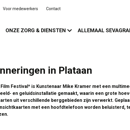
Voor medewerkers
Contact
ONZE ZORG & DIENSTEN
ALLEMAAL SEVAGR
nneringen in Plataan
Film Festival* is Kunstenaar Mike Kramer met een multimed
eeld- en geluidsinstallatie gemaakt, waarin een grote hoe
rten uit verschillende berggebieden zijn verwerkt. Geplaa
sichtkaarten met een hoofdtelefoon worden beluisterd, terw
zen.