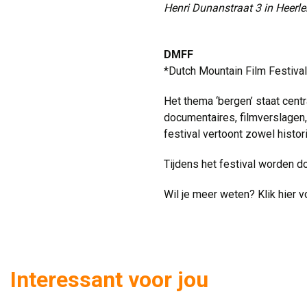
Henri Dunanstraat 3 in Heerle
DMFF
*Dutch Mountain Film Festival i
Het thema ‘bergen’ staat centr
documentaires, filmverslagen,
festival vertoont zowel histo
Tijdens het festival worden doo
Wil je meer weten? Klik hier
Interessant voor jou