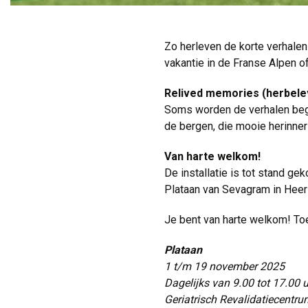
Zo herleven de korte verhalen 
vakantie in de Franse Alpen of
Relived memories (herbele
Soms worden de verhalen begel
de bergen, die mooie herinne
Van harte welkom!
De installatie is tot stand 
Plataan van Sevagram in Heer
Je bent van harte welkom! T
Plataan
1 t/m 19 november 2025
Dagelijks van 9.00 tot 17.00 u
Geriatrisch Revalidatiecentr