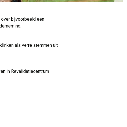
n over bijvoorbeeld een
nderneming.
linken als verre stemmen uit 
n in Revalidatiecentrum 