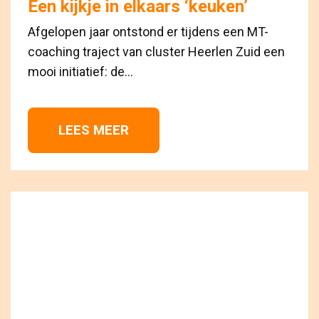
Een kijkje in elkaars ‘keuken’
Afgelopen jaar ontstond er tijdens een MT-
coaching traject van cluster Heerlen Zuid een
mooi initiatief: de...
LEES MEER 