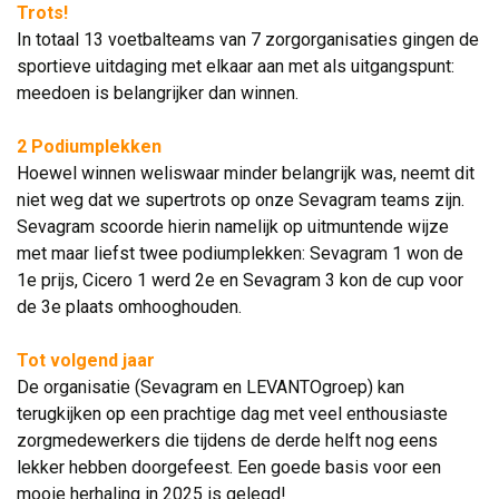
Trots!
In totaal 13 voetbalteams van 7 zorgorganisaties gingen de 
sportieve uitdaging met elkaar aan met als uitgangspunt:
meedoen is belangrijker dan winnen.
2 Podiumplekken
Hoewel winnen weliswaar minder belangrijk was, neemt dit 
niet weg dat we supertrots op onze Sevagram teams zijn.
Sevagram scoorde hierin namelijk op uitmuntende wijze
met maar liefst twee podiumplekken: Sevagram 1 won de
1e prijs, Cicero 1 werd 2e en Sevagram 3 kon de cup voor
de 3e plaats omhooghouden.
Tot volgend jaar
De organisatie (Sevagram en LEVANTOgroep) kan 
terugkijken op een prachtige dag met veel enthousiaste
zorgmedewerkers die tijdens de derde helft nog eens
lekker hebben doorgefeest. Een goede basis voor een
mooie herhaling in 2025 is gelegd!