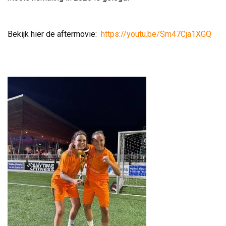
Bekijk hier de aftermovie: 
https://youtu.be/Sm47Cja1XGQ