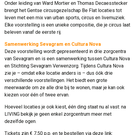
Onder leiding van Ward Mortier en Thomas Decaesstecker 
brengt het Gentse circusgezelschap Be Flat locaties tot
leven met een mix van urban sports, circus en livemuziek.
Elke voorstelling is een unieke compositie, die je circus laat
beleven vanaf de eerste rij.
Samenwerking Sevagram en Cultura Nova
Deze voorstelling wordt gepresenteerd in drie zorgcentra 
van Sevagram en is een samenwerking tussen Cultura Nova
en Stichting Sevagram Verwenzorg. Tijdens Cultura Nova
zie je – omdat elke locatie anders is – dus óók drie
verschillende voorstellingen. Het biedt een grote
meerwaarde om ze alle drie bij te wonen, maar je kan ook
kiezen voor één of twee ervan.
Hoeveel locaties je ook kiest, één ding staat nu al vast: na
LIVING bekijk je geen enkel zorgcentrum meer met
dezelfde ogen.
Tickets zijn € 7,50 p.p. en te bestellen via deze link: