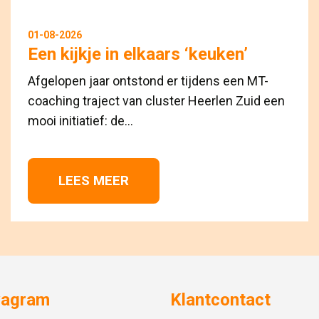
01-08-2026
Een kijkje in elkaars ‘keuken’
Afgelopen jaar ontstond er tijdens een MT-
coaching traject van cluster Heerlen Zuid een
mooi initiatief: de...
LEES MEER 
vagram
Klantcontact