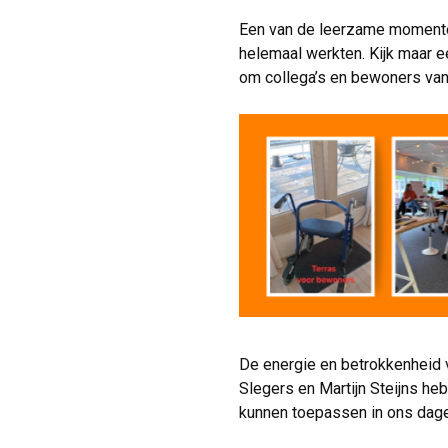
Een van de leerzame momenten
helemaal werkten. Kijk maar e
om collega’s en bewoners vana
De energie en betrokkenheid 
Slegers en Martijn Steijns he
kunnen toepassen in ons dage