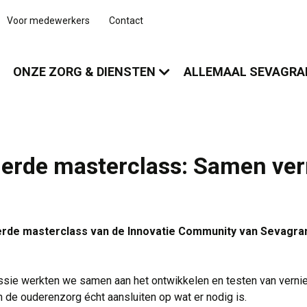
Voor medewerkers
Contact
ONZE ZORG & DIENSTEN
ALLEMAAL SEVAGR
derde masterclass: Samen ver
rde masterclass van de Innovatie Community van Sevagram 
ssie werkten we samen aan het ontwikkelen en testen van vern
n de ouderenzorg écht aansluiten op wat er nodig is.