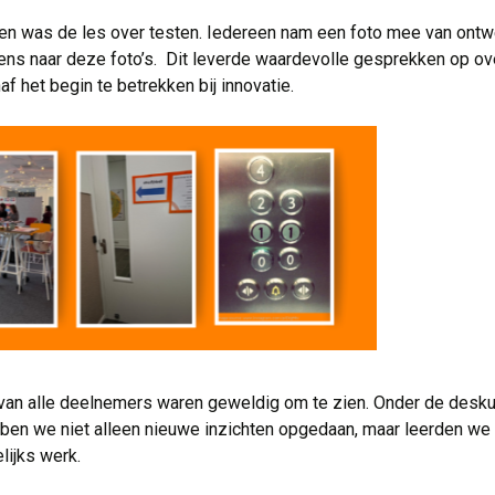
 was de les over testen. Iedereen nam een foto mee van ontwerp
ens naar deze foto’s. Dit leverde waardevolle gesprekken op ove
f het begin te betrekken bij innovatie.
van alle deelnemers waren geweldig om te zien. Onder de desku
bben we niet alleen nieuwe inzichten opgedaan, maar leerden we
lijks werk.