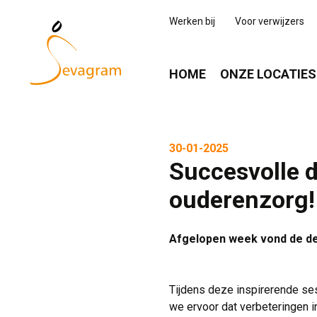
Werken bij
Voor verwijzers
HOME
ONZE LOCATIES
30-01-2025
Succesvolle 
ouderenzorg!
Afgelopen week vond de de
Tijdens deze inspirerende se
we ervoor dat verbeteringen i