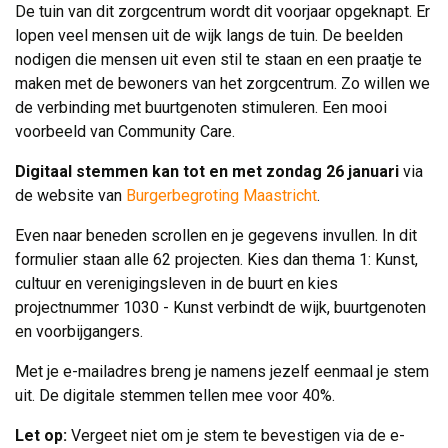
De tuin van dit zorgcentrum wordt dit voorjaar opgeknapt. Er
lopen veel mensen uit de wijk langs de tuin. De beelden
nodigen die mensen uit even stil te staan en een praatje te
maken met de bewoners van het zorgcentrum. Zo willen we
de verbinding met buurtgenoten stimuleren. Een mooi
voorbeeld van Community Care.
Digitaal stemmen kan tot en met zondag 26 januari
via 
de website van
Burgerbegroting Maastricht
.
Even naar beneden scrollen en je gegevens invullen. In dit
formulier staan alle 62 projecten. Kies dan thema 1: Kunst,
cultuur en verenigingsleven in de buurt en kies
projectnummer 1030 - Kunst verbindt de wijk, buurtgenoten
en voorbijgangers.
Met je e-mailadres breng je namens jezelf eenmaal je stem
uit. De digitale stemmen tellen mee voor 40%.
Let op:
Vergeet niet om je stem te bevestigen via de e-