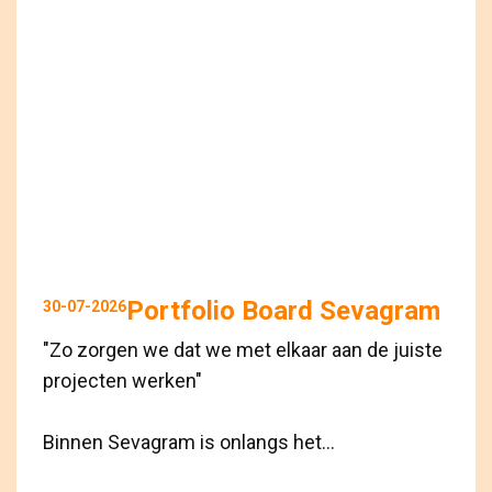
Portfolio Board Sevagram
30-07-2026
"Zo zorgen we dat we met elkaar aan de juiste
projecten werken"
Binnen Sevagram is onlangs het...