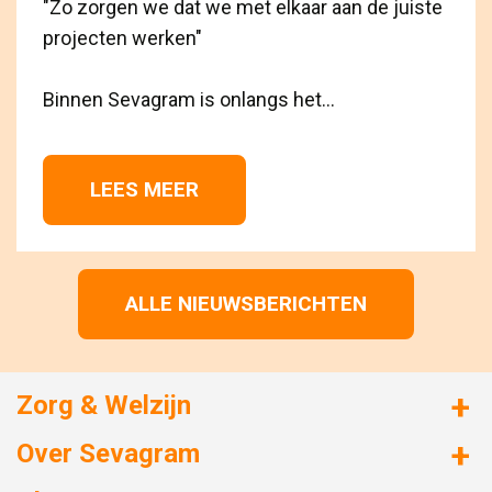
"Zo zorgen we dat we met elkaar aan de juiste
projecten werken"
Binnen Sevagram is onlangs het...
LEES MEER 
ALLE NIEUWSBERICHTEN
Zorg & Welzijn
Huizen met zorg
Over Sevagram
Verzorgd wonen
Duurzaamheid