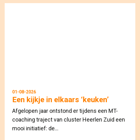
01-08-2026
Een kijkje in elkaars ‘keuken’
Afgelopen jaar ontstond er tijdens een MT-
coaching traject van cluster Heerlen Zuid een
mooi initiatief: de...