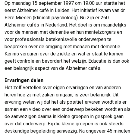
Op maandag 15 september 1997 om 19.00 uur startte het 
eerst Alzheimer café in Leiden. Het initiatief kwam van dr.
Bére Miesen (klinisch psycholoog). Nu zijn er 260
Alzheimer cafés in Nederland. Het doel is om maandelijks
voor de mensen met dementie en hun mantelzorgers en
voor professionals betekenisvolle onderwerpen te
bespreken over de omgang met mensen met dementie.
Kennis vergaren over de ziekte en wat er staat te komen
geeft controle en bevordert het welzijn. Educatie is dan ook
een belangrijk aspect van de Alzheimer cafés.
Ervaringen delen
Het zelf vertellen over eigen ervaringen en van anderen 
horen hoe zij met zaken omgaan, is zeer belangrijk. Uit
ervaring weten wij dat het als positief ervaren wordt als er
samen een video over een onderwerp bekeken wordt en als
de aanwezigen daarna in kleine groepen in gesprek gaan
over dat onderwerp. Bij die kleine groepen is ook steeds
deskundige begeleiding aanwezig. Na ongeveer 45 minuten