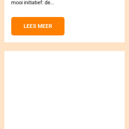
mooi initiatief: de...
LEES MEER 