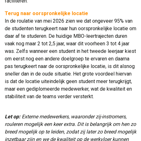
faciliteren.
Terug naar oorspronkelijke locatie
In de roulatie van mei 2026 zien we dat ongeveer 95% van 
de studenten terugkeert naar hun oorspronkelijke locatie om
daar af te studeren. De huidige MBO-leertrajecten duren
vaak nog maar 2 tot 2,5 jaar, waar dit voorheen 3 tot 4 jaar
was. Zelfs wanneer een student in het tweede leerjaar kiest
om eerst nog een andere doelgroep te ervaren en daarna
pas terugkeert naar de oorspronkelijke locatie, is dit alsnog
sneller dan in de oude situatie. Het grote voordeel hiervan
is dat de locatie uiteindelijk geen student meer terugkrijgt,
maar een gediplomeerde medewerker, wat de kwaliteit en
stabiliteit van de teams verder versterkt.
Let op:
Externe medewerkers, waaronder zij-instromers,
rouleren mogelijk een keer extra. Dit is belangrijk om hen zo
breed mogelijk op te leiden, zodat zij later zo breed mogelijk
inzetbaar zijn en we de kwaliteit op de werkvloer kunnen