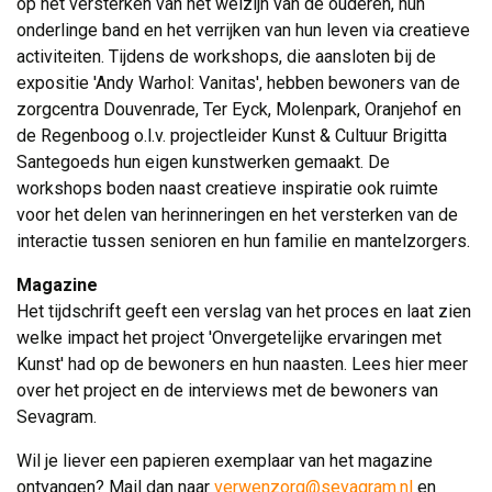
op het versterken van het welzijn van de ouderen, hun
onderlinge band en het verrijken van hun leven via creatieve
activiteiten. Tijdens de workshops, die aansloten bij de
expositie 'Andy Warhol: Vanitas', hebben bewoners van de
zorgcentra Douvenrade, Ter Eyck, Molenpark, Oranjehof en
de Regenboog o.l.v. projectleider Kunst & Cultuur Brigitta
Santegoeds hun eigen kunstwerken gemaakt. De
workshops boden naast creatieve inspiratie ook ruimte
voor het delen van herinneringen en het versterken van de
interactie tussen senioren en hun familie en mantelzorgers.
Magazine
Het tijdschrift geeft een verslag van het proces en laat zien 
welke impact het project 'Onvergetelijke ervaringen met
Kunst' had op de bewoners en hun naasten. Lees hier meer
over het project en de interviews met de bewoners van
Sevagram.
Wil je liever een papieren exemplaar van het magazine
ontvangen? Mail dan naar
verwenzorg@sevagram.nl
en 