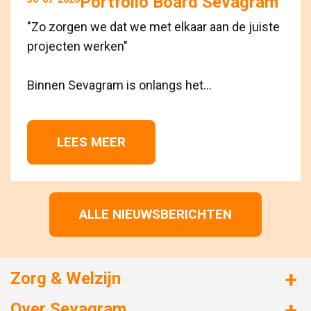
Portfolio Board Sevagram
"Zo zorgen we dat we met elkaar aan de juiste
projecten werken"
Binnen Sevagram is onlangs het...
LEES MEER 
ALLE NIEUWSBERICHTEN
Zorg & Welzijn
Huizen met zorg
Over Sevagram