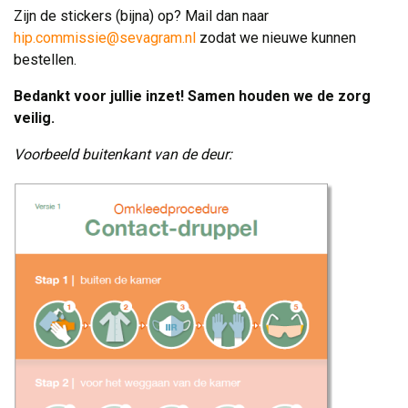
Zijn de stickers (bijna) op? Mail dan naar 
hip.commissie@sevagram.nl
zodat we nieuwe kunnen 
bestellen.
Bedankt voor jullie inzet! Samen houden we de zorg
veilig.
Voorbeeld buitenkant van de deur: