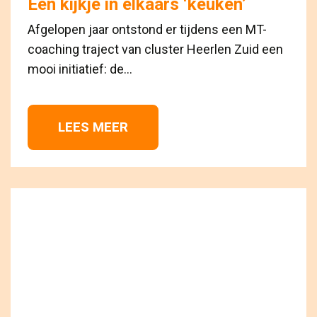
Een kijkje in elkaars ‘keuken’
Afgelopen jaar ontstond er tijdens een MT-
coaching traject van cluster Heerlen Zuid een
mooi initiatief: de...
LEES MEER 