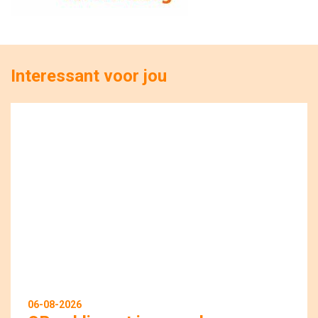
Interessant voor jou
06-08-2026