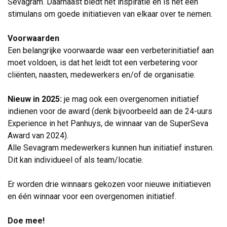
Sevagram. Daarnaast biedt het inspiratie en is het een
stimulans om goede initiatieven van elkaar over te nemen.
Voorwaarden
Een belangrijke voorwaarde waar een verbeterinitiatief aan 
moet voldoen, is dat het leidt tot een verbetering voor
cliënten, naasten, medewerkers en/of de organisatie.
Nieuw in 2025:
je mag ook een overgenomen initiatief 
indienen voor de award (denk bijvoorbeeld aan de 24-uurs
Experience in het Panhuys, de winnaar van de SuperSeva
Award van 2024).
Alle Sevagram medewerkers kunnen hun initiatief insturen. 
Dit kan individueel of als team/locatie.
Er worden drie winnaars gekozen voor nieuwe initiatieven 
en één winnaar voor een overgenomen initiatief.
Doe mee!