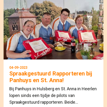
04-09-2023
Spraakgestuurd Rapporteren bij
Panhuys en St. Anna!
Bij Panhuys in Hulsberg en St. Anna in Heerlen
lopen sinds een tijdje de pilots van
Spraakgestuurd rapporteren. Beide...