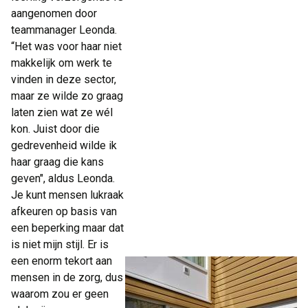
aangenomen door
teammanager Leonda.
“Het was voor haar niet
makkelijk om werk te
vinden in deze sector,
maar ze wilde zo graag
laten zien wat ze wél
kon. Juist door die
gedrevenheid wilde ik
haar graag die kans
geven", aldus Leonda.
Je kunt mensen lukraak
afkeuren op basis van
een beperking maar dat
is niet mijn stijl. Er is
een enorm tekort aan
mensen in de zorg, dus
waarom zou er geen