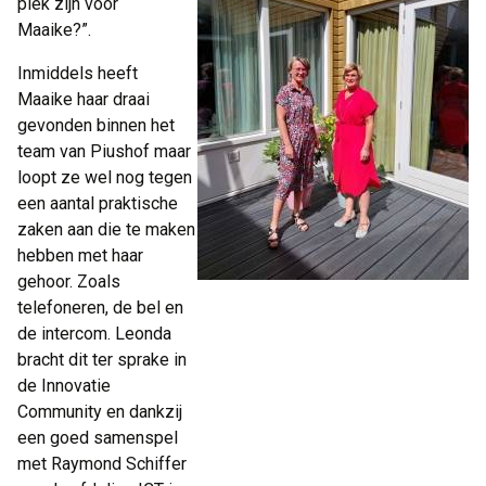
plek zijn voor
Maaike?”.
Inmiddels heeft
Maaike haar draai
gevonden binnen het
team van Piushof maar
loopt ze wel nog tegen
een aantal praktische
zaken aan die te maken
hebben met haar
gehoor. Zoals
telefoneren, de bel en
de intercom. Leonda
bracht dit ter sprake in
de Innovatie
Community en dankzij
een goed samenspel
met Raymond Schiffer