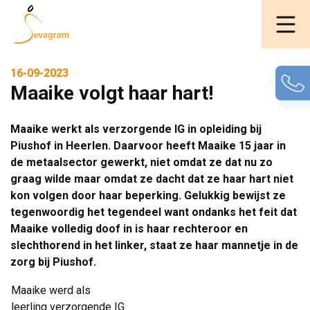
16-09-2023
Maaike volgt haar hart!
Maaike werkt als verzorgende IG in opleiding bij
Piushof in Heerlen. Daarvoor heeft Maaike 15 jaar in
de metaalsector gewerkt, niet omdat ze dat nu zo
graag wilde maar omdat ze dacht dat ze haar hart niet
kon volgen door haar beperking. Gelukkig bewijst ze
tegenwoordig het tegendeel want ondanks het feit dat
Maaike volledig doof in is haar rechteroor en
slechthorend in het linker, staat ze haar mannetje in de
zorg bij Piushof.
Maaike werd als
leerling verzorgende IG