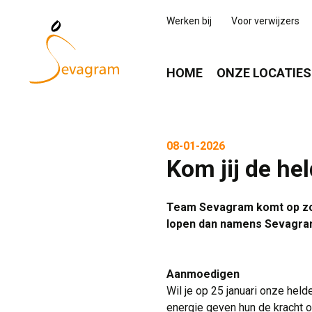
Werken bij
Voor verwijzers
HOME
ONZE LOCATIES
08-01-2026
Kom jij de h
Team Sevagram komt op zonda
lopen dan namens Sevagram
Aanmoedigen
Wil je op 25 januari onze hel
energie geven hun de kracht 