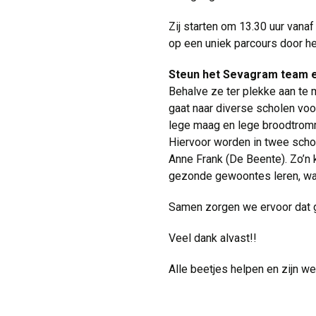
Zij starten om 13.30 uur vanaf
op een uniek parcours door het
Steun het Sevagram team 
Behalve ze ter plekke aan te
gaat naar diverse scholen voo
lege maag en lege broodtromm
Hiervoor worden in twee schol
Anne Frank (De Beente). Zo’n 
gezonde gewoontes leren, waar
Samen zorgen we ervoor dat ge
Veel dank alvast!!
Alle beetjes helpen en zijn w