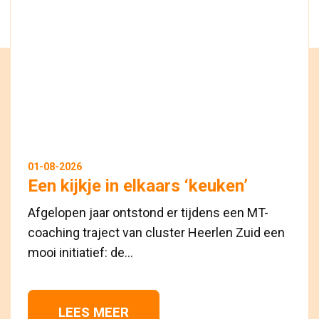
01-08-2026
Een kijkje in elkaars ‘keuken’
Afgelopen jaar ontstond er tijdens een MT-
coaching traject van cluster Heerlen Zuid een
mooi initiatief: de...
LEES MEER 