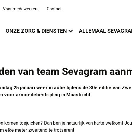
Voor medewerkers
Contact
ONZE ZORG & DIENSTEN
ALLEMAAL SEVAGR
elden van team Sevagram aan
g 25 januari weer in actie tijdens de 30e editie van Zweit
 voor armoedebestrijding in Maastricht.
den komen toejuichen? Dan ben je natuurlijk van harte welkom! Jo
om elke meter zweitend te trotseren!