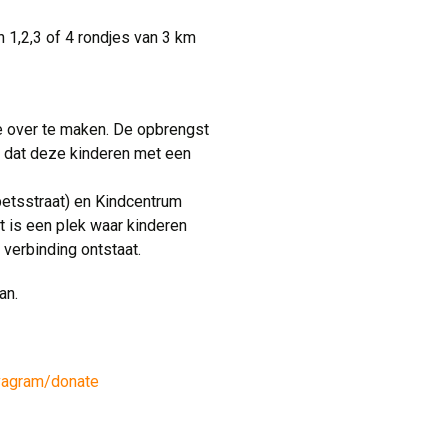
n 1,2,3 of 4 rondjes van 3 km
 over te maken. De opbrengst 
n dat deze kinderen met een
etsstraat) en Kindcentrum 
t is een plek waar kinderen
verbinding ontstaat.
an.
vagram/donate