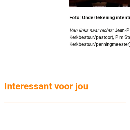
Foto: Ondertekening intent
Van links naar rechts:
Jean-Pi
Kerkbestuur/pastoor), Pim St
Kerkbestuur/penningmeester
Interessant voor jou