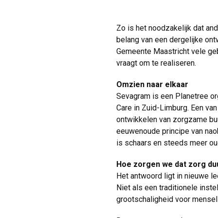
Zo is het noodzakelijk dat a
belang van een dergelijke ont
Gemeente Maastricht vele gebe
vraagt om te realiseren.
Omzien naar elkaar
Sevagram is een Planetree org
Care in Zuid-Limburg. Een va
ontwikkelen van zorgzame buur
eeuwenoude principe van naobe
is schaars en steeds meer oud
Hoe zorgen we dat zorg duu
Het antwoord ligt in nieuwe 
Niet als een traditionele in
grootschaligheid voor menseli