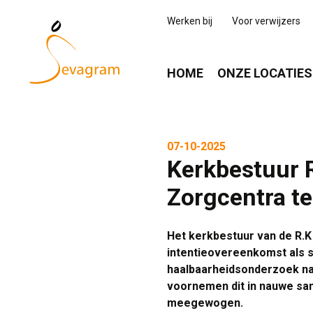
Werken bij
Voor verwijzers
HOME
ONZE LOCATIES
07-10-2025
Kerkbestuur 
Zorgcentra t
Het kerkbestuur van de R.K
intentieovereenkomst als s
haalbaarheidsonderzoek na
voornemen dit in nauwe sa
meegewogen.