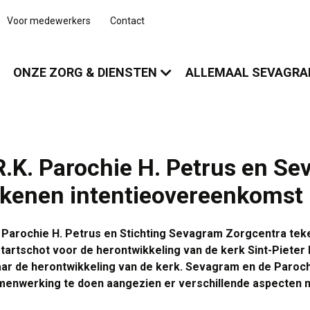
Voor medewerkers
Contact
ONZE ZORG & DIENSTEN
ALLEMAAL SEVAGR
R.K. Parochie H. Petrus en S
ekenen intentieovereenkomst
 Parochie H. Petrus en Stichting Sevagram Zorgcentra te
tartschot voor de herontwikkeling van de kerk Sint-Pieter
ar de herontwikkeling van de kerk. Sevagram en de Paroch
menwerking te doen aangezien er verschillende aspecten