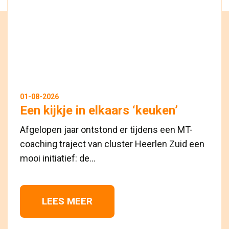
01-08-2026
Een kijkje in elkaars ‘keuken’
Afgelopen jaar ontstond er tijdens een MT-
coaching traject van cluster Heerlen Zuid een
mooi initiatief: de...
LEES MEER 