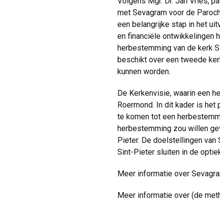
Volgens Mgr. Dr. Jan Vries, p
met Sevagram voor de Parochie
een belangrijke stap in het u
en financiële ontwikkelingen h
herbestemming van de kerk Sin
beschikt over een tweede kerk 
kunnen worden.
De Kerkenvisie, waarin een 
Roermond. In dit kader is het
te komen tot een herbestemmin
herbestemming zou willen gev
Pieter. De doelstellingen van
Sint-Pieter sluiten in de optie
Meer informatie over Sevagr
Meer informatie over (de me