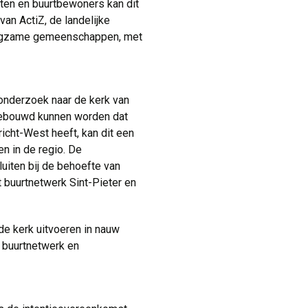
ten en buurtbewoners kan dit
an ActiZ, de landelijke
 zorgzame gemeenschappen, met
nderzoek naar de kerk van 
mgebouwd kunnen worden dat
icht-West heeft, kan dit een
n in de regio. De
uiten bij de behoefte van
 buurtnetwerk Sint-Pieter en
e kerk uitvoeren in nauw
 buurtnetwerk en