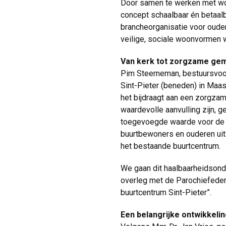
Door samen te werken met won
concept schaalbaar én betaalb
brancheorganisatie voor oude
veilige, sociale woonvormen w
Van kerk tot zorgzame ge
Pim Steerneman, bestuursvoor
Sint-Pieter (beneden) in Maa
het bijdraagt aan een zorgzam
waardevolle aanvulling zijn, 
toegevoegde waarde voor de b
buurtbewoners en ouderen uit
het bestaande buurtcentrum.
We gaan dit haalbaarheidsond
overleg met de Parochiefede
buurtcentrum Sint-Pieter”.
Een belangrijke ontwikkelin