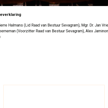
ieverklaring
erre Halmans (Lid Raad van Bestuur Sevagram), Mgr. Dr. Jan Vrie
eerneman (Voorzitter Raad van Bestuur Sevagram), Alex Jaminon 
)