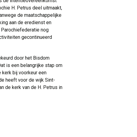
is de intentieovereenkomst 
chie H. Petrus deel uitmaakt,
. Vanwege de maatschappelijke
kking aan de eredienst en
e Parochiefederatie nog
ctiviteiten gecontinueerd
ekeurd door het Bisdom
at is een belangrijke stap om
 kerk bij voorkeur een
 heeft voor de wijk Sint-
an de kerk van de H. Petrus in