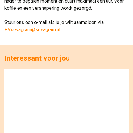
nader te bepalen moment en duurt maximaal één uur. Voor
koffie en een versnapering wordt gezorgd.
Stuur ons een e-mail als je je wilt aanmelden via 
PVsevagram@sevagram.nl
Interessant voor jou