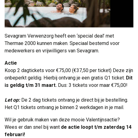
Sevagram Verwenzorg heeft een ‘special deal’ met
Thermae 2000 kunnen maken. Speciaal bestemd voor
medewerkers en vrijwilligers van Sevagram.
Actie
Koop 2 dagtickets voor €75,00 (€37,50 per ticket) Deze zijn 
onbeperkt geldig. Hierbij ontvang je een gratis Q1 ticket.
Dit
is geldig t/m 31 maart.
Dus: 3 tickets voor maar €75,00!
Let op:
De 2 dag tickets ontvang je direct bij je bestelling. 
Het Q1 tickets ontvang je binnen 2 werkdagen in je mail.
Wil je gebruik maken van deze mooie Valentijnsactie?
Wees er dan snel bij want
de actie loopt t/m zaterdag 14
februari!