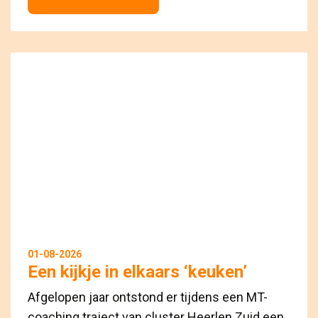
01-08-2026
Een kijkje in elkaars ‘keuken’
Afgelopen jaar ontstond er tijdens een MT-
coaching traject van cluster Heerlen Zuid een