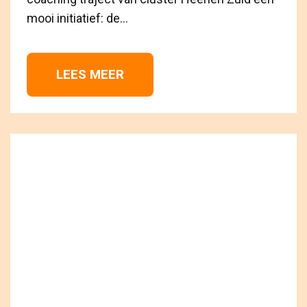
mooi initiatief: de...
LEES MEER 